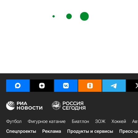
Футбол
Фигурное катание
Биатлон
ЗОЖ
Хоккей
Ав
Спецпроекты
Реклама
Продукты и сервисы
Пресс-ц