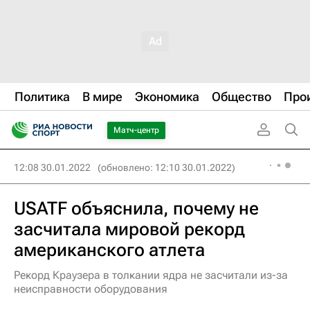
Политика
В мире
Экономика
Общество
Про
Матч-центр
12:08 30.01.2022
(обновлено: 12:10 30.01.2022)
USATF объяснила, почему не
засчитала мировой рекорд
американского атлета
Рекорд Краузера в толкании ядра не засчитали из-за
неисправности оборудования