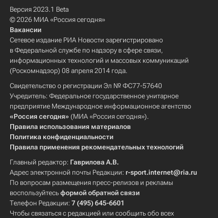
Версия 2023.1 Beta
© 2026 МИА «Россия сегодня»
Вакансии
Сетевое издание РИА Новости зарегистрировано
в Федеральной службе по надзору в сфере связи,
информационных технологий и массовых коммуникаций
(Роскомнадзор) 08 апреля 2014 года.
Свидетельство о регистрации Эл № ФС77-57640
Учредитель: Федеральное государственное унитарное
предприятие Международное информационное агентство
«Россия сегодня»
(МИА «Россия сегодня»).
Правила использования материалов
Политика конфиденциальности
Правила применения рекомендательных технологий
Главный редактор:
Гаврилова А.В.
Адрес электронной почты Редакции:
r-sport.internet@ria.ru
По вопросам размещения пресс-релизов и рекламы
воспользуйтесь
формой обратной связи
Телефон Редакции:
7 (495) 645-6601
Чтобы связаться с редакцией или сообщить обо всех