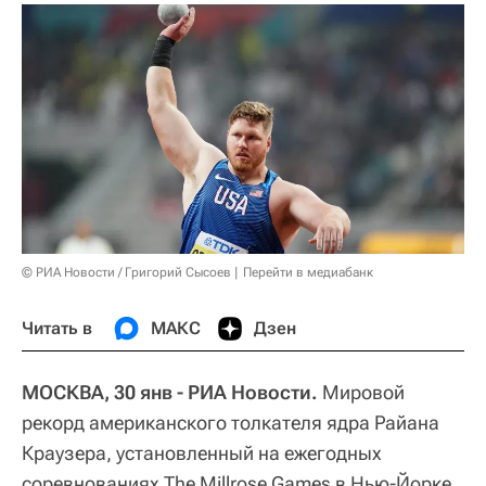
© РИА Новости / Григорий Сысоев
Перейти в медиабанк
Читать в
МАКС
Дзен
МОСКВА, 30 янв - РИА Новости.
Мировой
рекорд американского толкателя ядра Райана
Краузера, установленный на ежегодных
соревнованиях The Millrose Games в Нью-Йорке