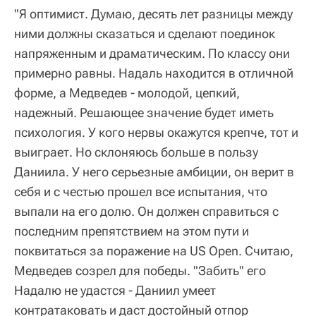
"Я оптимист. Думаю, десять лет разницы между
ними должны сказаться и сделают поединок
напряженным и драматическим. По классу они
примерно равны. Надаль находится в отличной
форме, а Медведев - молодой, цепкий,
надежный. Решающее значение будет иметь
психология. У кого нервы окажутся крепче, тот и
выиграет. Но склоняюсь больше в пользу
Даниила. У него серьезные амбиции, он верит в
себя и с честью прошел все испытания, что
выпали на его долю. Он должен справиться с
последним препятствием на этом пути и
поквитаться за поражение на US Open. Считаю,
Медведев созрел для победы. "Забить" его
Надалю не удастся - Даниил умеет
контратаковать и даст достойный отпор