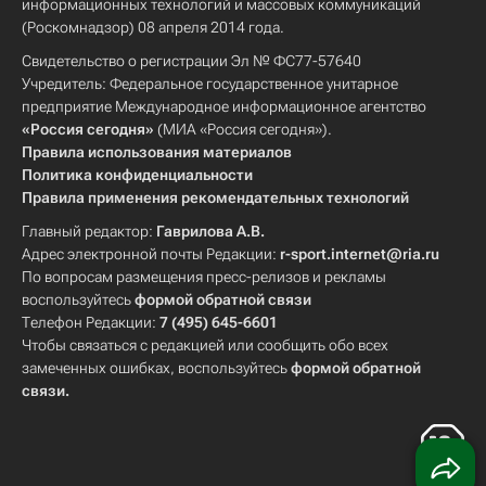
информационных технологий и массовых коммуникаций
(Роскомнадзор) 08 апреля 2014 года.
Свидетельство о регистрации Эл № ФС77-57640
Учредитель: Федеральное государственное унитарное
предприятие Международное информационное агентство
«Россия сегодня»
(МИА «Россия сегодня»).
Правила использования материалов
Политика конфиденциальности
Правила применения рекомендательных технологий
Главный редактор:
Гаврилова А.В.
Адрес электронной почты Редакции:
r-sport.internet@ria.ru
По вопросам размещения пресс-релизов и рекламы
воспользуйтесь
формой обратной связи
Телефон Редакции:
7 (495) 645-6601
Чтобы связаться с редакцией или сообщить обо всех
замеченных ошибках, воспользуйтесь
формой обратной
связи
.