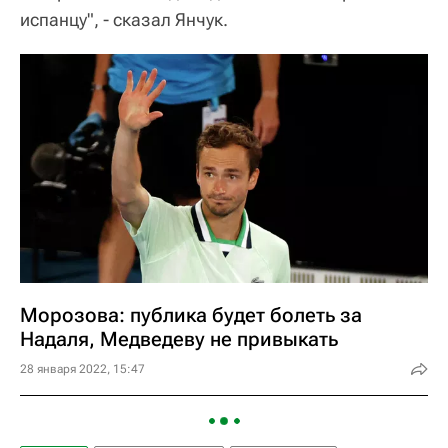
испанцу", - сказал Янчук.
Морозова: публика будет болеть за
Надаля, Медведеву не привыкать
28 января 2022, 15:47