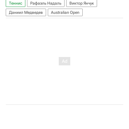
Теннис
Рафаэль Надаль
Виктор Янчук
Даниил Медведев
Australian Open