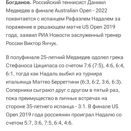
Богданов.
Российский теннисист Даниил
Медведев в финале Australian Open - 2022
поквитается с испанцем Рафаэлем Надалем за
поражение в решающем матче US Open 2019
года, заявил РИА Новости заслуженный тренер
России Виктор Янчук.
В полуфинале 25-летний Медведев одолел грека
Стефаноса Циципаса со счетом 7:6 (7:5), 4:6, 6:4,
6:1, тогда как Надаль выбил из турнира
итальянца Маттео Берреттини (6:3, 6:2, 3:6, 6:3).
Соперники сыграют друг с другом в пятый раз,
пока преимущество в личных встречах на
стороне 35-летнего испанца - 3:1. В финале US
Open 2019 года россиянин проиграл Надалю со
счетом 5:7, 3:6, 7:5, 6:4, 4:6.