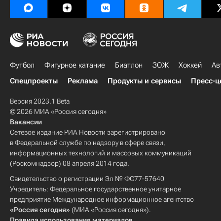
Футбол
Фигурное катание
Биатлон
ЗОЖ
Хоккей
Ав
Спецпроекты
Реклама
Продукты и сервисы
Пресс-ц
Версия 2023.1 Beta
© 2026 МИА «Россия сегодня»
Вакансии
Сетевое издание РИА Новости зарегистрировано
в Федеральной службе по надзору в сфере связи,
информационных технологий и массовых коммуникаций
(Роскомнадзор) 08 апреля 2014 года.
Свидетельство о регистрации Эл № ФС77-57640
Учредитель: Федеральное государственное унитарное
предприятие Международное информационное агентство
«Россия сегодня»
(МИА «Россия сегодня»).
Правила использования материалов