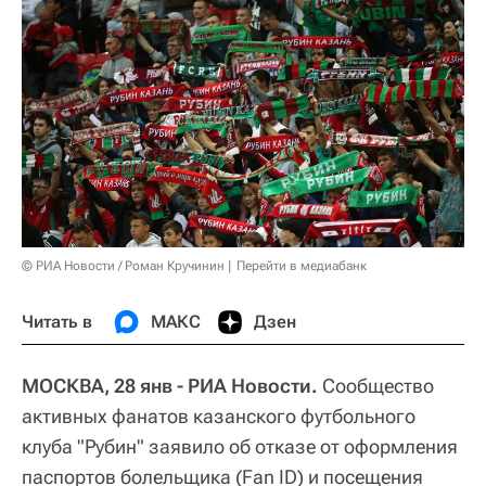
© РИА Новости / Роман Кручинин
Перейти в медиабанк
Читать в
МАКС
Дзен
МОСКВА, 28 янв - РИА Новости.
Сообщество
активных фанатов казанского футбольного
клуба "Рубин" заявило об отказе от оформления
паспортов болельщика (Fan ID) и посещения