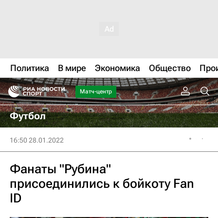
Политика
В мире
Экономика
Общество
Про
Матч-центр
Футбол
16:50 28.01.2022
Фанаты "Рубина"
присоединились к бойкоту Fan
ID