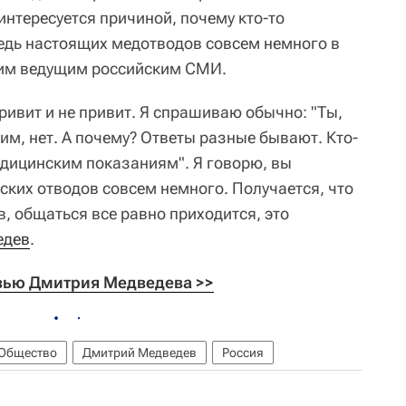
интересуется причиной, почему кто-то
едь настоящих медотводов совсем немного в
гим ведущим российским СМИ.
привит и не привит. Я спрашиваю обычно: "Ты,
им, нет. А почему? Ответы разные бывают. Кто-
едицинским показаниям". Я говорю, вы
ских отводов совсем немного. Получается, что
в, общаться все равно приходится, это
едев
.
рвью Дмитрия Медведева >>
Общество
Дмитрий Медведев
Россия