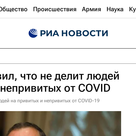
Общество
Происшествия
Армия
Наука
Ку
ил, что не делит людей
 непривитых от COVID
юдей на привитых и непривитых от COVID-19