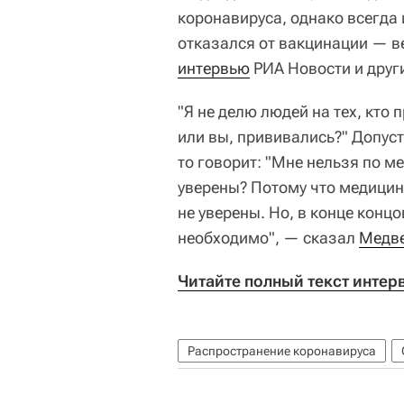
коронавируса, однако всегда 
отказался от вакцинации — в
интервью
РИА Новости и дру
"Я не делю людей на тех, кто 
или вы, прививались?" Допуст
то говорит: "Мне нельзя по м
уверены? Потому что медицин
не уверены. Но, в конце концо
необходимо", — сказал
Медв
Читайте полный текст инте
Распространение коронавируса