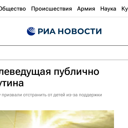
Общество
Происшествия
Армия
Наука
Ку
елеведущая публично
утина
 призвали отстранить от детей из-за поддержки