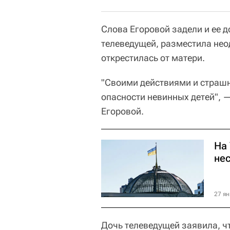
Слова Егоровой задели и ее 
телеведущей, разместила нео
открестилась от матери.
"Своими действиями и страш
опасности невинных детей", —
Егоровой.
На
не
27 ян
Дочь телеведущей заявила, чт