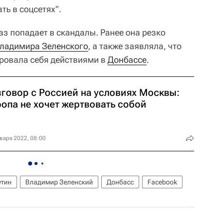
ть в соцсетях".
з попадает в скандалы. Ранее она резко
ладимира Зеленского
, а также заявляла, что
ровала себя действиями в
Донбассе
.
зговор с Россией на условиях Москвы:
ропа не хочет жертвовать собой
варя 2022, 08:00
утин
Владимир Зеленский
Донбасс
Facebook