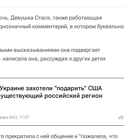
дочь. Девушка Стася, также работающая
днозначный комментарий, в котором буквально
ными высказываниями она подвергает
 написала она, рассуждая о других детях
 Украине захотели "подарить" США
существующий российский регион
варя 2022, 17:07
о прекратила с ней общение и "пожалела, что