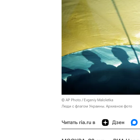
© AP Photo / Evgeniy Maloletka
Люди с флагом Украины. Архивное фото
Читать ria.ru в
Дзен