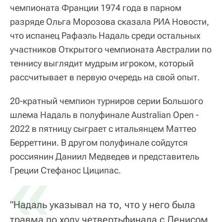
чемпионата Франции 1974 года в парном
разряде Ольга Морозова сказала РИА Новости,
что испанец Рафаэль Надаль среди остальных
участников Открытого чемпионата Австралии по
теннису выглядит мудрым игроком, который
рассчитывает в первую очередь на свой опыт.
20-кратный чемпион турниров серии Большого
шлема Надаль в полуфинале Australian Open -
2022 в пятницу сыграет с итальянцем Маттео
Берреттини. В другом полуфинале сойдутся
россиянин Даниил Медведев и представитель
«
Греции Стефанос Циципас.
"Надаль указывал на то, что у него была
травма по ходу четвертьфинала с Денисом