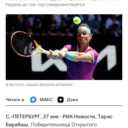
Надаль до сих пор совершенствуется
© REUTERS / ASANKA BRENDON RATNAYAKE
Читать в
МАКС
Дзен
С.-ПЕТЕРБУРГ, 27 янв - РИА Новости, Тарас
Барабаш.
Победительница Открытого