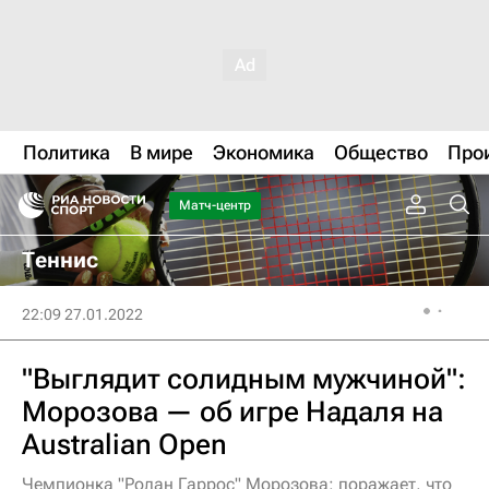
Политика
В мире
Экономика
Общество
Про
Матч-центр
Теннис
22:09 27.01.2022
"Выглядит солидным мужчиной":
Морозова — об игре Надаля на
Australian Open
Чемпионка "Ролан Гаррос" Морозова: поражает, что