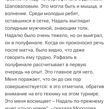
Шаповаловым. Это могла быть и мышца, и
волнение. Среди молодых ребят,
оставшихся в сетке, Надаль выглядит
солидным мужчиной, знающим толк.
Надалю было очень тяжело, но он выиграл,
он в полуфинале. Когда он произносил речь
после матча, было видно, что даже
говорить ему трудно. Рафаэль в
полуфинале рассчитывает в первую
очередь на опыт. Это главное для него.
Меня поражает, что он до сих пор
совершенствуется: я это отметила, обратив
внимание на его технику на этом турнире.
Это меня восхищает – Надаль по-прежнему
ищет что-то новое", - сказала Морозова.