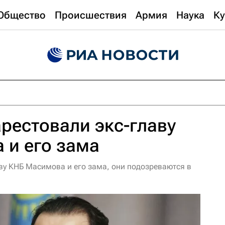
Общество
Происшествия
Армия
Наука
Ку
арестовали экс-главу
 и его зама
аву КНБ Масимова и его зама, они подозреваются в