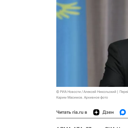
© РИА Новости / Алексей Никольский
Пере
Карим Масимов. Архивное фото
Читать ria.ru в
Дзен