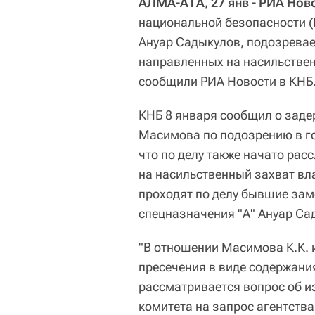
АЛМА-АТА, 27 янв - РИА Нов
национальной безопасности (
Ануар Садыкулов, подозревае
направленных на насильствен
сообщили РИА Новости в КНБ
КНБ 8 января сообщил о зад
Масимова по подозрению в го
что по делу также начато ра
на насильственный захват в
проходят по делу бывшие зам
спецназначения "А" Ануар Са
"В отношении Масимова К.К. 
пресечения в виде содержания
рассматривается вопрос об из
комитета на запрос агентства