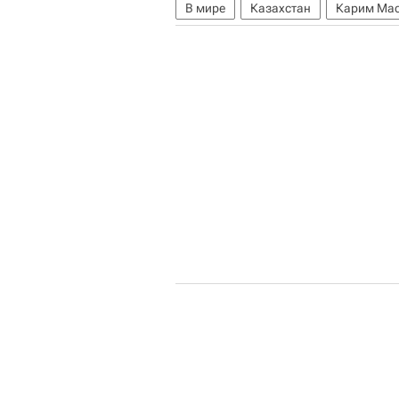
В мире
Казахстан
Карим Ма