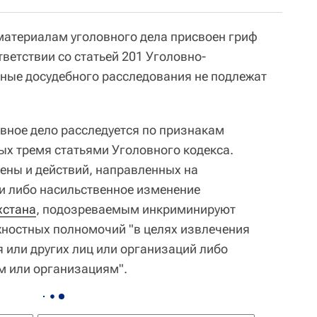
 материалам уголовного дела присвоен гриф
тветствии со статьей 201 Уголовно-
нные досудебного расследования не подлежат
овное дело расследуется по признакам
ых тремя статьями Уголовного кодекса.
ены и действий, направленных на
и либо насильственное изменение
хстана
, подозреваемым инкриминируют
ностных полномочий "в целях извлечения
 или других лиц или организаций либо
м или организациям".