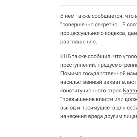
В нем также сообщается, что
"совершенно секретно". В соо
процессуального кодекса, да
разглашению.
КНБ также сообщил, что угол
преступлений, предусмотренн
Помимо государственной изм
насильственный захват власт
конституционного строя
Каза
"превышение власти или долж
выгод и преимуществ для себя
нанесения вреда другим лица