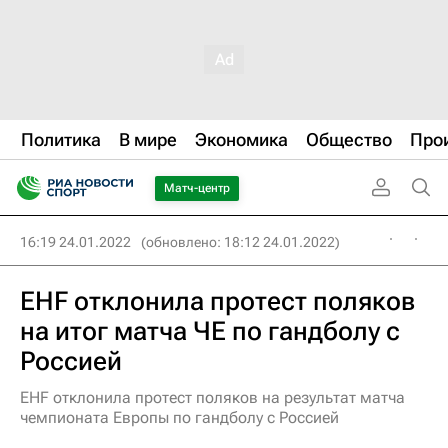
Политика
В мире
Экономика
Общество
Про
Матч-центр
16:19 24.01.2022
(обновлено: 18:12 24.01.2022)
EHF отклонила протест поляков
на итог матча ЧЕ по гандболу с
Россией
EHF отклонила протест поляков на результат матча
чемпионата Европы по гандболу с Россией