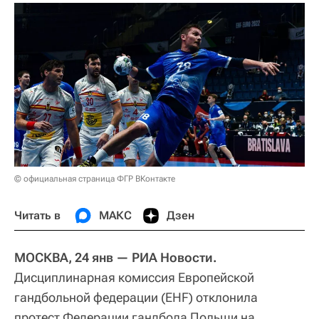
© официальная страница ФГР ВКонтакте
Читать в
МАКС
Дзен
МОСКВА, 24 янв — РИА Новости.
Дисциплинарная комиссия Европейской
гандбольной федерации (EHF) отклонила
протест Федерации гандбола Польши на