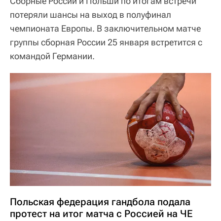
Сборные России и Польши по итогам встречи
потеряли шансы на выход в полуфинал
чемпионата Европы. В заключительном матче
группы сборная России 25 января встретится с
командой Германии.
Польская федерация гандбола подала
протест на итог матча с Россией на ЧЕ