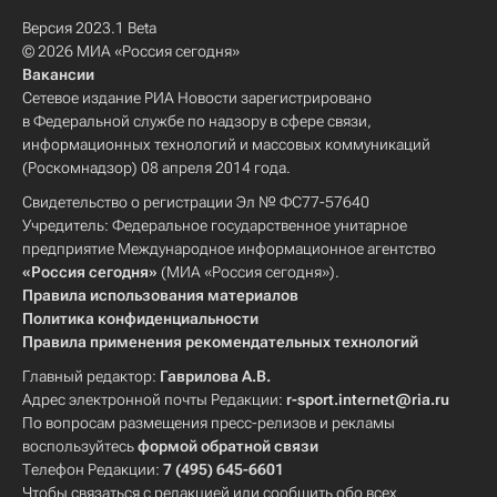
Версия 2023.1 Beta
© 2026 МИА «Россия сегодня»
Вакансии
Сетевое издание РИА Новости зарегистрировано
в Федеральной службе по надзору в сфере связи,
информационных технологий и массовых коммуникаций
(Роскомнадзор) 08 апреля 2014 года.
Свидетельство о регистрации Эл № ФС77-57640
Учредитель: Федеральное государственное унитарное
предприятие Международное информационное агентство
«Россия сегодня»
(МИА «Россия сегодня»).
Правила использования материалов
Политика конфиденциальности
Правила применения рекомендательных технологий
Главный редактор:
Гаврилова А.В.
Адрес электронной почты Редакции:
r-sport.internet@ria.ru
По вопросам размещения пресс-релизов и рекламы
воспользуйтесь
формой обратной связи
Телефон Редакции:
7 (495) 645-6601
Чтобы связаться с редакцией или сообщить обо всех