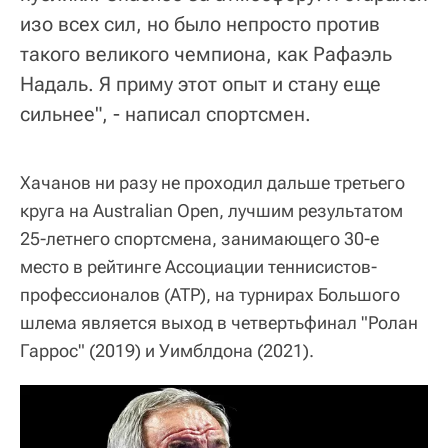
изо всех сил, но было непросто против
такого великого чемпиона, как Рафаэль
Надаль. Я приму этот опыт и стану еще
сильнее", - написал спортсмен.
Хачанов ни разу не проходил дальше третьего
круга на Australian Open, лучшим результатом
25-летнего спортсмена, занимающего 30-е
место в рейтинге Ассоциации теннисистов-
профессионалов (ATP), на турнирах Большого
шлема является выход в четвертьфинал "Ролан
Гаррос" (2019) и Уимблдона (2021).