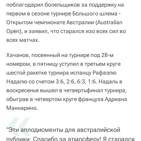
поблагодарил болельщиков за поддержку на
первом в сезоне турнире Большого шлема -
Открытом чемпионате Австралии (Australian
Open), и заявил, что старался изо всех сил во
всех матчах.
Хачанов, посеянный на турнире под 28-м
номером, в пятницу уступил в третьем круге
шестой ракетке турнира испанцу Рафаэлю
Надалю со счетом 3:6, 2:6, 6:3, 1:6. Надаль в
воскресенье вышел в четвертьфинал турнира,
обыграв в четвертом круге француза Адриана
«
Маннарино.
"Эти аплодисменты для австралийской
публики. Спасибо за атмосферу! Я старался