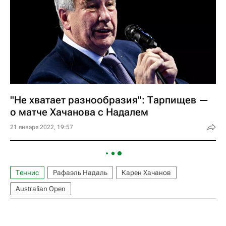
"Не хватает разнообразия": Тарпищев —
о матче Хачанова с Надалем
21 января 2022, 19:57
Теннис
Рафаэль Надаль
Карен Хачанов
Australian Open