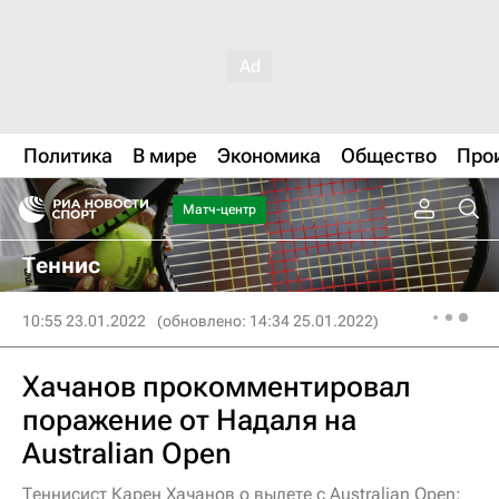
Политика
В мире
Экономика
Общество
Про
Матч-центр
Теннис
10:55 23.01.2022
(обновлено: 14:34 25.01.2022)
Хачанов прокомментировал
поражение от Надаля на
Australian Open
Теннисист Карен Хачанов о вылете с Australian Open: