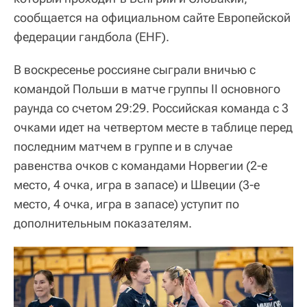
сообщается на официальном сайте Европейской
федерации гандбола (EHF).
В воскресенье россияне сыграли вничью с
командой Польши в матче группы II основного
раунда со счетом 29:29. Российская команда с 3
очками идет на четвертом месте в таблице перед
последним матчем в группе и в случае
равенства очков с командами Норвегии (2-е
место, 4 очка, игра в запасе) и Швеции (3-е
место, 4 очка, игра в запасе) уступит по
дополнительным показателям.