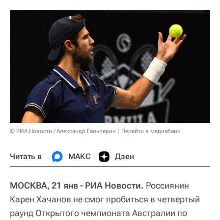
© РИА Новости / Александр Гальперин
Перейти в медиабанк
Читать в
МАКС
Дзен
МОСКВА, 21 янв - РИА Новости.
Россиянин
Карен Хачанов не смог пробиться в четвертый
раунд Открытого чемпионата Австралии по