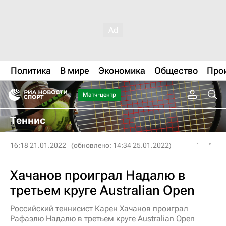
Политика
В мире
Экономика
Общество
Про
Матч-центр
Теннис
16:18 21.01.2022
(обновлено: 14:34 25.01.2022)
Хачанов проиграл Надалю в
третьем круге Australian Open
Российский теннисист Карен Хачанов проиграл
Рафаэлю Надалю в третьем круге Australian Open