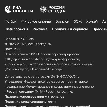
Футбол
Фигурное катание
Биатлон
ЗОЖ
Хоккей
Ав
Спецпроекты
Реклама
Продукты и сервисы
Пресс-ц
Версия 2023.1 Beta
© 2026 МИА «Россия сегодня»
Вакансии
Сетевое издание РИА Новости зарегистрировано
в Федеральной службе по надзору в сфере связи,
информационных технологий и массовых коммуникаций
(Роскомнадзор) 08 апреля 2014 года.
Свидетельство о регистрации Эл № ФС77-57640
Учредитель: Федеральное государственное унитарное
предприятие Международное информационное агентство
«Россия сегодня»
(МИА «Россия сегодня»).
Правила использования материалов
Политика конфиденциальности
Правила применения рекомендательных технологий