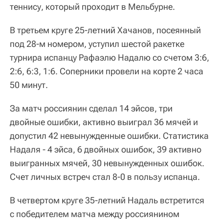
теннису, который проходит в Мельбурне.
В третьем круге 25-летний Хачанов, посеянный
под 28-м номером, уступил шестой ракетке
турнира испанцу Рафаэлю Надалю со счетом 3:6,
2:6, 6:3, 1:6. Соперники провели на корте 2 часа
50 минут.
За матч россиянин сделал 14 эйсов, три
двойные ошибки, активно выиграл 36 мячей и
допустил 42 невынужденные ошибки. Статистика
Надаля - 4 эйса, 6 двойных ошибок, 39 активно
выигранных мячей, 30 невынужденных ошибок.
Счет личных встреч стал 8-0 в пользу испанца.
В четвертом круге 35-летний Надаль встретится
с победителем матча между россиянином