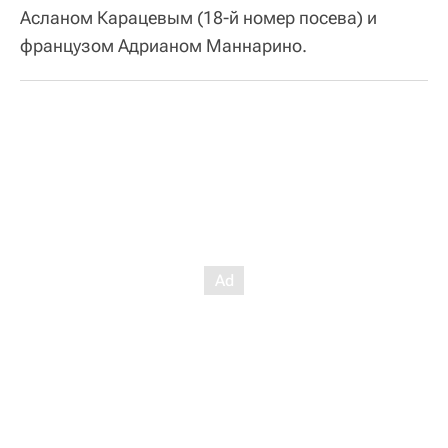
Асланом Карацевым (18-й номер посева) и
французом Адрианом Маннарино.