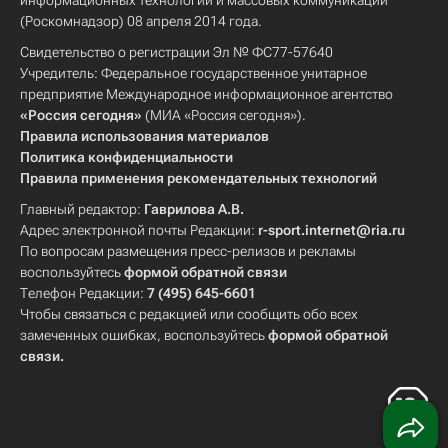
информационных технологий и массовых коммуникаций
(Роскомнадзор) 08 апреля 2014 года.
Свидетельство о регистрации Эл № ФС77-57640
Учредитель: Федеральное государственное унитарное
предприятие Международное информационное агентство
«Россия сегодня»
(МИА «Россия сегодня»).
Правила использования материалов
Политика конфиденциальности
Правила применения рекомендательных технологий
Главный редактор:
Гаврилова А.В.
Адрес электронной почты Редакции:
r-sport.internet@ria.ru
По вопросам размещения пресс-релизов и рекламы
воспользуйтесь
формой обратной связи
Телефон Редакции:
7 (495) 645-6601
Чтобы связаться с редакцией или сообщить обо всех
замеченных ошибках, воспользуйтесь
формой обратной
связи
.