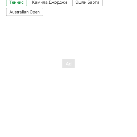
Теннис
Камила Джорджи
Эшли Барти
Australian Open