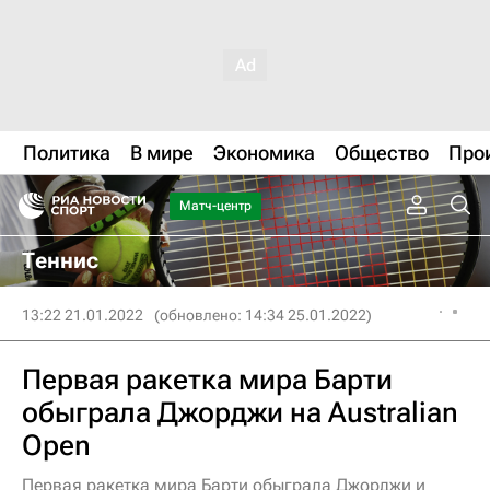
Политика
В мире
Экономика
Общество
Про
Матч-центр
Теннис
13:22 21.01.2022
(обновлено: 14:34 25.01.2022)
Первая ракетка мира Барти
обыграла Джорджи на Australian
Open
Первая ракетка мира Барти обыграла Джорджи и