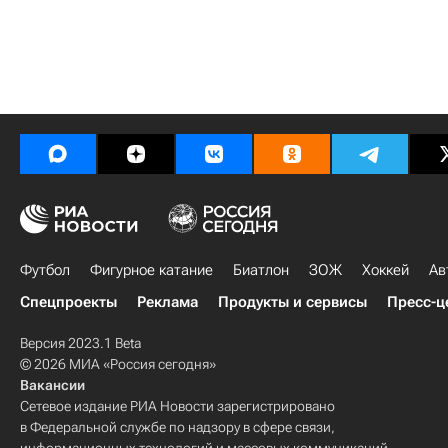
Футбол
Фигурное катание
Биатлон
ЗОЖ
Хоккей
Ав
Спецпроекты
Реклама
Продукты и сервисы
Пресс-ц
Версия 2023.1 Beta
© 2026 МИА «Россия сегодня»
Вакансии
Сетевое издание РИА Новости зарегистрировано
в Федеральной службе по надзору в сфере связи,