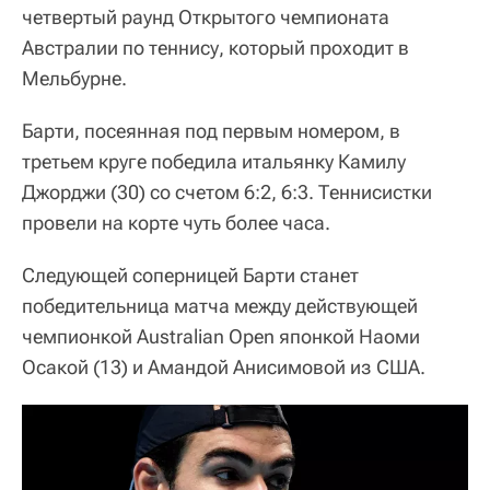
четвертый раунд Открытого чемпионата
Австралии по теннису, который проходит в
Мельбурне.
Барти, посеянная под первым номером, в
третьем круге победила итальянку Камилу
Джорджи (30) со счетом 6:2, 6:3. Теннисистки
провели на корте чуть более часа.
Следующей соперницей Барти станет
победительница матча между действующей
чемпионкой Australian Open японкой Наоми
Осакой (13) и Амандой Анисимовой из США.