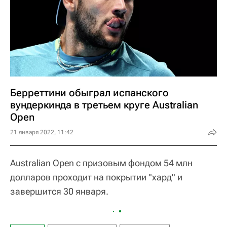
Берреттини обыграл испанского
вундеркинда в третьем круге Australian
Open
21 января 2022, 11:42
Australian Open с призовым фондом 54 млн
долларов проходит на покрытии "хард" и
завершится 30 января.