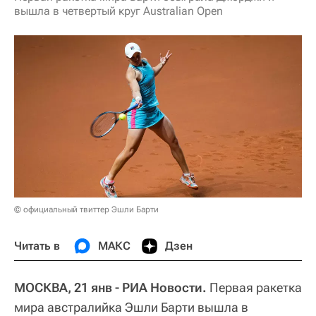
вышла в четвертый круг Australian Open
© официальный твиттер Эшли Барти
Читать в
МАКС
Дзен
МОСКВА, 21 янв - РИА Новости.
Первая ракетка
мира австралийка Эшли Барти вышла в