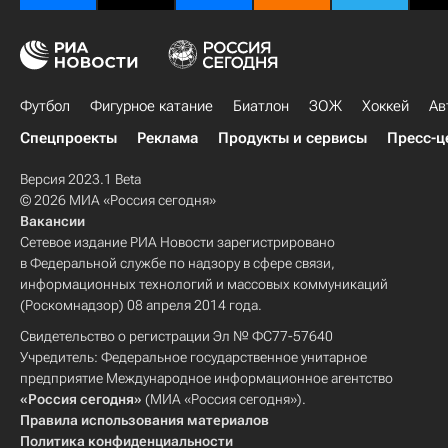
Футбол
Фигурное катание
Биатлон
ЗОЖ
Хоккей
Ав
Спецпроекты
Реклама
Продукты и сервисы
Пресс-ц
Версия 2023.1 Beta
© 2026 МИА «Россия сегодня»
Вакансии
Сетевое издание РИА Новости зарегистрировано
в Федеральной службе по надзору в сфере связи,
информационных технологий и массовых коммуникаций
(Роскомнадзор) 08 апреля 2014 года.
Свидетельство о регистрации Эл № ФС77-57640
Учредитель: Федеральное государственное унитарное
предприятие Международное информационное агентство
«Россия сегодня»
(МИА «Россия сегодня»).
Правила использования материалов
Политика конфиденциальности