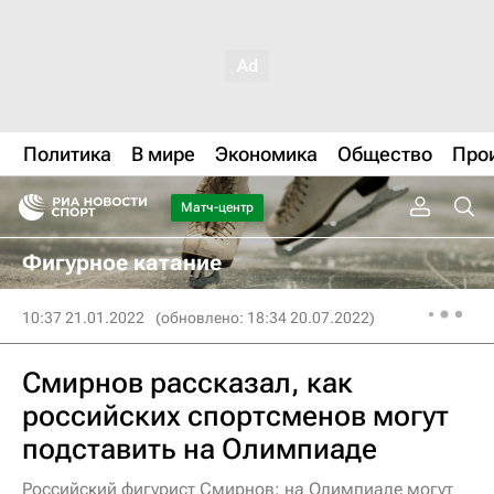
Политика
В мире
Экономика
Общество
Про
Матч-центр
Фигурное катание
10:37 21.01.2022
(обновлено: 18:34 20.07.2022)
Смирнов рассказал, как
российских спортсменов могут
подставить на Олимпиаде
Российский фигурист Смирнов: на Олимпиаде могут