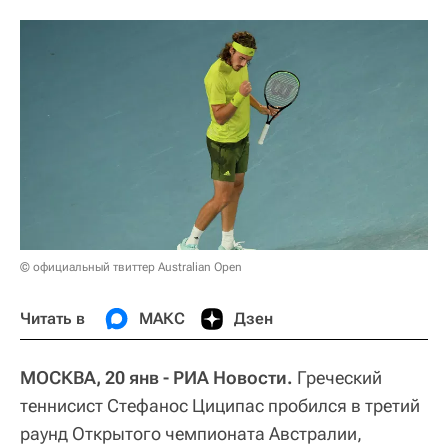
© официальный твиттер Australian Open
Читать в
МАКС
Дзен
МОСКВА, 20 янв - РИА Новости.
Греческий
теннисист Стефанос Циципас пробился в третий
раунд Открытого чемпионата Австралии,