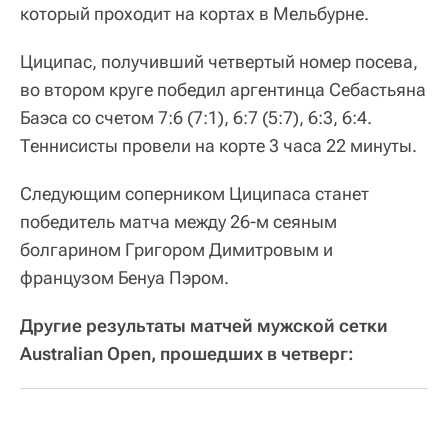
который проходит на кортах в Мельбурне.
Циципас, получивший четвертый номер посева,
во втором круге победил аргентинца Себастьяна
Баэса со счетом 7:6 (7:1), 6:7 (5:7), 6:3, 6:4.
Теннисисты провели на корте 3 часа 22 минуты.
Следующим соперником Циципаса станет
победитель матча между 26-м сеяным
болгарином Григором Димитровым и
французом Бенуа Пэром.
Другие результаты матчей мужской сетки
Australian Open, прошедших в четверг: