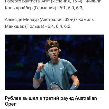
Роберто Баутиста-Агут (Испания, 15-й) - Филипп
Кольшрайбер (Германия) - 6:1, 6:0, 6:3,
Алекс де Минаур (Австралия, 32-й) - Камиль
Майхшак (Польша) - 6:4, 6:4, 6:2.
Рублев вышел в третий раунд Australian
Open