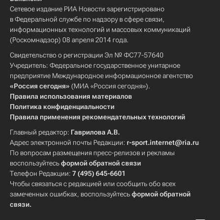
Сетевое издание РИА Новости зарегистрировано
в Федеральной службе по надзору в сфере связи,
информационных технологий и массовых коммуникаций
(Роскомнадзор) 08 апреля 2014 года.
Свидетельство о регистрации Эл № ФС77-57640
Учредитель: Федеральное государственное унитарное
предприятие Международное информационное агентство
«Россия сегодня»
(МИА «Россия сегодня»).
Правила использования материалов
Политика конфиденциальности
Правила применения рекомендательных технологий
Главный редактор:
Гаврилова А.В.
Адрес электронной почты Редакции:
r-sport.internet@ria.ru
По вопросам размещения пресс-релизов и рекламы
воспользуйтесь
формой обратной связи
Телефон Редакции:
7 (495) 645-6601
Чтобы связаться с редакцией или сообщить обо всех
замеченных ошибках, воспользуйтесь
формой обратной
связи
.