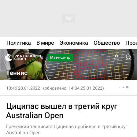
Политика
В мире
Экономика
Общество
Про
Матч-центр
Теннис
10:46 20.01.2022
(обновлено: 14:34 25.01.2022)
Циципас вышел в третий круг
Australian Open
Греческий теннисист Циципас пробился в третий круг
Australian Open