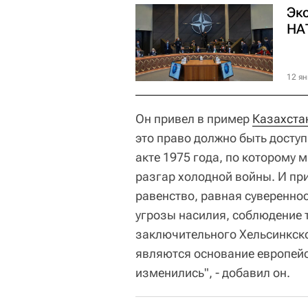
Экс
НА
12 ян
Он привел в пример
Казахста
это право должно быть досту
акте 1975 года, по которому 
разгар холодной войны. И пр
равенство, равная суверенно
угрозы насилия, соблюдение 
заключительного Хельсинкског
являются основание европейс
изменились", - добавил он.