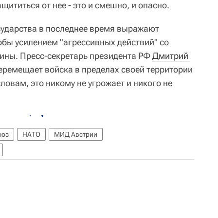
щититься от нее - это и смешно, и опасно.
сударства в последнее время выражают
обы усилением "агрессивных действий" со
аины. Пресс-секретарь президента РФ
Дмитрий 
еремещает войска в пределах своей территории
словам, это никому не угрожает и никого не
оюз
НАТО
МИД Австрии