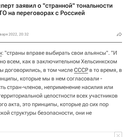
перт заявил о "странной" тональности
ТО на переговорах с Россией
варя 2022, 20:32
н
: "страны вправе выбирать свои альянсы". "И
пно всем, как в заключительном Хельсинкском
мы договорились, в том числе
СССР
в то время, в
инципы, которые мы в нем согласовали -
сть стран-членов, неприменение насилия или
территориальной целостности всех участников
о акта, это принципы, которые до сих пор
кой структуры безопасности, они не