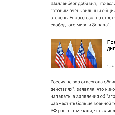
Шалленберг добавил, что если
готовим очень сильный общий
стороны Евросоюза, но ответ 
свободного мира и Запада".
По
ди
10 ян
Россия не раз отвергала обв
действиях", заявляя, что нико
нападать, а заявления об "аг
разместить больше военной 
РФ ранее отмечали, что заявл