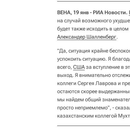
ВЕНА, 19 янв - РИА Новости.
на случай возможного ухудше
будет также исходить в целом
Александер Шалленберг
.
"Да, ситуация крайне беспок
успокоить ситуацию. Я благо
всего,
США
за вступление в эт
выход. Я внимательно отслеж
коллеги Сергея Лаврова и пр
остаются скорее выдержанным
мы найдем общий знаменатель
просто неприемлемо", - сказ
казахстанским коллегой Мухт