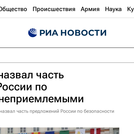
Общество
Происшествия
Армия
Наука
Ку
назвал часть
России по
 неприемлемыми
азвал часть предложений России по безопасности