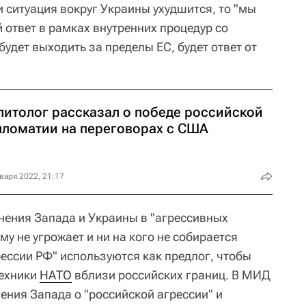
 ситуация вокруг Украины ухудшится, то "мы
 ответ в рамках внутренних процедур со
будет выходить за пределы ЕС, будет ответ от
литолог рассказал о победе российской
пломатии на переговорах с США
варя 2022, 21:17
инения Запада и Украины в "агрессивных
му не угрожает и ни на кого не собирается
рессии РФ" используются как предлог, чтобы
техники
НАТО
вблизи российских границ. В МИД
ения Запада о "российской агрессии" и