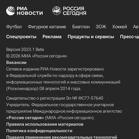
Футбол
Фигурное катание
Биатлон
ЗОЖ
Хоккей
Ав
Спецпроекты
Реклама
Продукты и сервисы
Пресс-ц
Версия 2023.1 Beta
© 2026 МИА «Россия сегодня»
Вакансии
Сетевое издание РИА Новости зарегистрировано
в Федеральной службе по надзору в сфере связи,
информационных технологий и массовых коммуникаций
(Роскомнадзор) 08 апреля 2014 года.
Свидетельство о регистрации Эл № ФС77-57640
Учредитель: Федеральное государственное унитарное
предприятие Международное информационное агентство
«Россия сегодня»
(МИА «Россия сегодня»).
Правила использования материалов
Политика конфиденциальности
Правила применения рекомендательных технологий