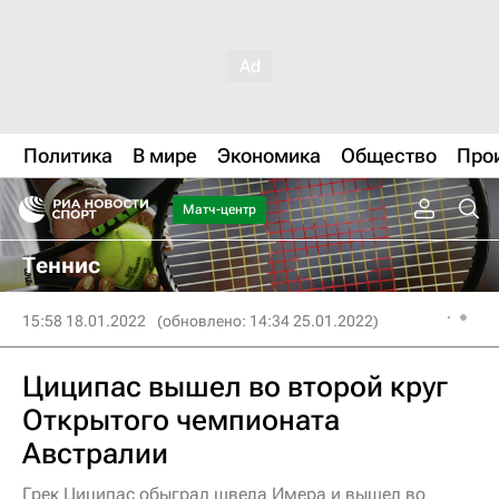
Политика
В мире
Экономика
Общество
Про
Матч-центр
Теннис
15:58 18.01.2022
(обновлено: 14:34 25.01.2022)
Циципас вышел во второй круг
Открытого чемпионата
Австралии
Грек Циципас обыграл шведа Имера и вышел во