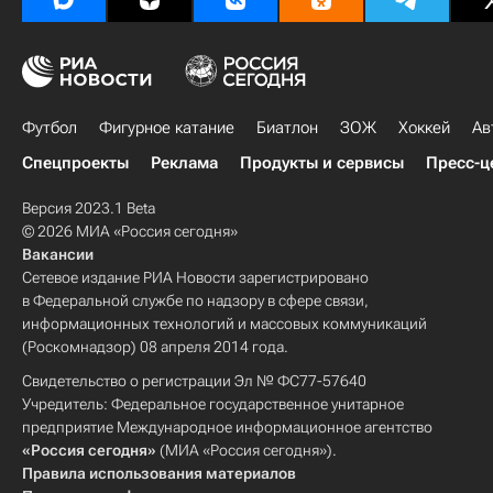
Футбол
Фигурное катание
Биатлон
ЗОЖ
Хоккей
Ав
Спецпроекты
Реклама
Продукты и сервисы
Пресс-ц
Версия 2023.1 Beta
© 2026 МИА «Россия сегодня»
Вакансии
Сетевое издание РИА Новости зарегистрировано
в Федеральной службе по надзору в сфере связи,
информационных технологий и массовых коммуникаций
(Роскомнадзор) 08 апреля 2014 года.
Свидетельство о регистрации Эл № ФС77-57640
Учредитель: Федеральное государственное унитарное
предприятие Международное информационное агентство
«Россия сегодня»
(МИА «Россия сегодня»).
Правила использования материалов