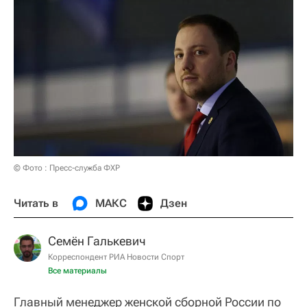
© Фото : Пресс-служба ФХР
Читать в
МАКС
Дзен
Семён Галькевич
Корреспондент РИА Новости Спорт
Все материалы
Главный менеджер женской сборной России по