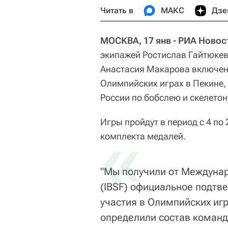
Читать в
МАКС
Дзе
МОСКВА, 17 янв - РИА Новост
экипажей Ростислав Гайтюкев
Анастасия Макарова включены
Олимпийских играх в Пекине,
России по бобслею и скелетон
Игры пройдут в период с 4 по
«
комплекта медалей.
"Мы получили от Междунар
(IBSF) официальное подтв
участия в Олимпийских игра
определили состав команд