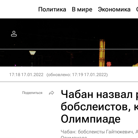
Политика
В мире
Экономика
17:18 17.01.2022
(обновлено: 17:19 17.01.2022)
Чабан назвал 
Поделиться
бобслеистов, 
Олимпиаде
Чабан: бобслеисты Гайтюкевич, 
Олимпиаде