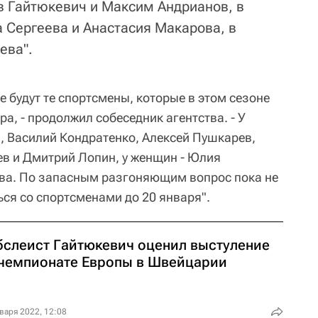
в Гайтюкевич и Максим Андрианов, в
а Сергеева и Анастасия Макарова, в
ева".
будут те спортсмены, которые в этом сезоне
а, - продолжил собеседник агентства. - У
 Василий Кондратенко, Алексей Пушкарев,
ев и Дмитрий Лопин, у женщин - Юлия
ва. По запасным разгоняющим вопрос пока не
ся со спортсменами до 20 января".
бслеист Гайтюкевич оценил выстуление
 чемпионате Европы в Швейцарии
варя 2022, 12:08