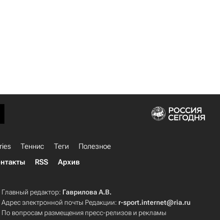
ries
Теннис
Теги
Полезное
нтакты
RSS
Архив
Главный редактор:
Гаврилова А.В.
Адрес электронной почты Редакции:
r-sport.internet@ria.ru
По вопросам размещения пресс-релизов и рекламы