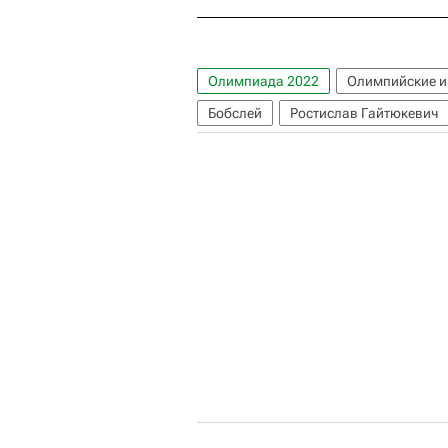
Олимпиада 2022
Олимпийские и
Бобслей
Ростислав Гайтюкевич