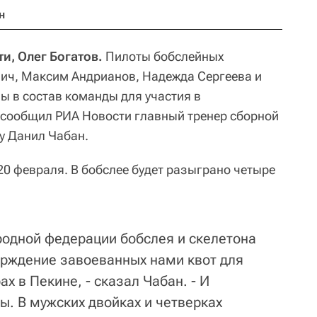
н
и, Олег Богатов.
Пилоты бобслейных
ич, Максим Андрианов, Надежда Сергеева и
 в состав команды для участия в
 сообщил РИА Новости главный тренер сборной
у Данил Чабан.
 20 февраля. В бобслее будет разыграно четыре
одной федерации бобслея и скелетона
ерждение завоеванных нами квот для
х в Пекине, - сказал Чабан. - И
ы. В мужских двойках и четверках