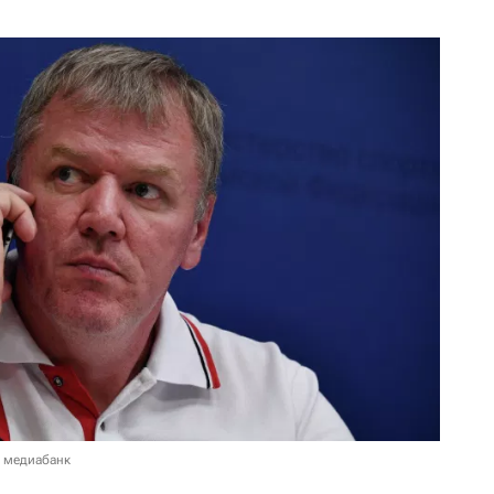
в медиабанк