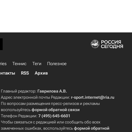
ries
Теннис
Теги
Полезное
нтакты
RSS
Архив
Главный редактор:
Гаврилова А.В.
Адрес электронной почты Редакции:
r-sport.internet@ria.ru
По вопросам размещения пресс-релизов и рекламы
воспользуйтесь
формой обратной связи
Телефон Редакции:
7 (495) 645-6601
Чтобы связаться с редакцией или сообщить обо всех
замеченных ошибках, воспользуйтесь
формой обратной