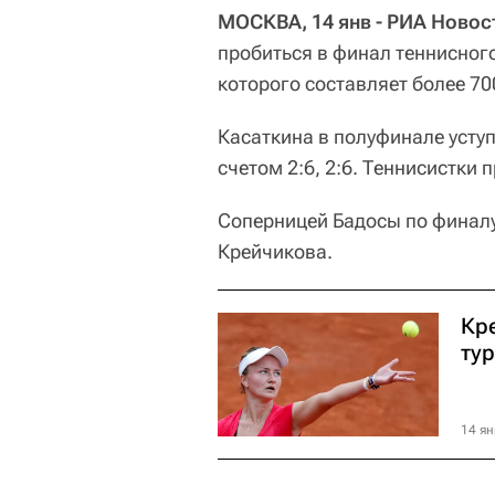
МОСКВА, 14 янв - РИА Новос
пробиться в финал теннисного
которого составляет более 70
Касаткина в полуфинале уступ
счетом 2:6, 2:6. Теннисистки 
Соперницей Бадосы по финалу
Крейчикова.
Кр
ту
14 ян