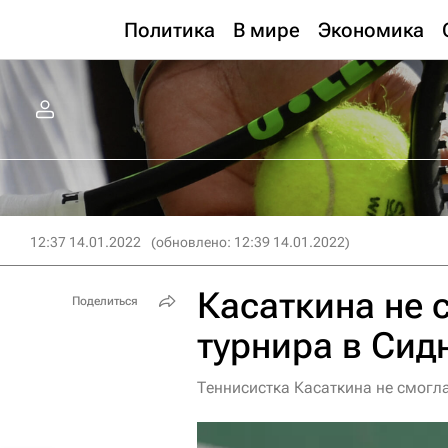
Политика
В мире
Экономика
12:37 14.01.2022
(обновлено: 12:39 14.01.2022)
Касаткина не 
Поделиться
турнира в Сид
Теннисистка Касаткина не смогла