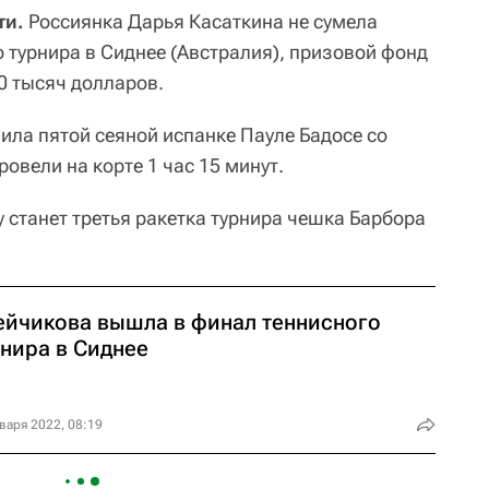
ти.
Россиянка Дарья Касаткина не сумела
 турнира в Сиднее (Австралия), призовой фонд
0 тысяч долларов.
ила пятой сеяной испанке Пауле Бадосе со
провели на корте 1 час 15 минут.
 станет третья ракетка турнира чешка Барбора
ейчикова вышла в финал теннисного
рнира в Сиднее
варя 2022, 08:19