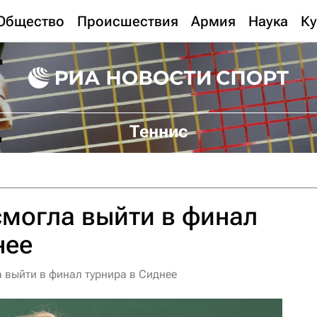
Общество
Происшествия
Армия
Наука
Ку
Теннис
смогла выйти в финал
нее
 выйти в финал турнира в Сиднее