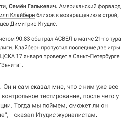
ти, Семён Галькевич.
Американский форвард
илл Клайберн
близок к возвращению в строй,
йцев
Димитрис Итудис
.
четом 90:83 обыграл АСВЕЛ в матче 21-го тура
лиги. Клайберн пропустил последние две игры
 ЦСКА 17 января проведет в Санкт-Петербурге
"Зенита".
 Он и сам сказал мне, что с ним уже все
 контрольное тестирование, после чего у
ции. Тогда мы поймем, сможет ли он
е", - сказал Итудис журналистам.