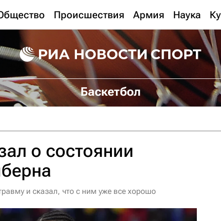
Общество
Происшествия
Армия
Наука
Ку
Баскетбол
зал о состоянии
йберна
равму и сказал, что с ним уже все хорошо