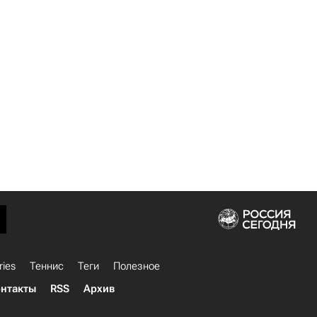
ries
Теннис
Теги
Полезное
нтакты
RSS
Архив