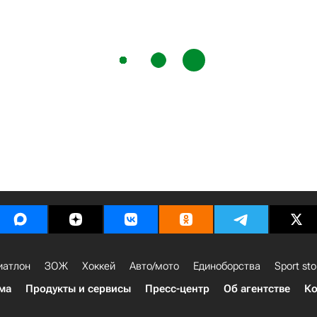
иатлон
ЗОЖ
Хоккей
Авто/мото
Единоборства
Sport sto
ма
Продукты и сервисы
Пресс-центр
Об агентстве
Ко