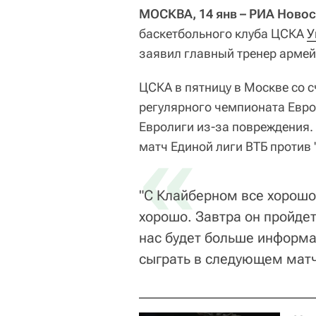
МОСКВА, 14 янв – РИА Новос
баскетбольного клуба ЦСКА
У
заявил главный тренер арме
ЦСКА в пятницу в Москве со с
регулярного чемпионата Евро
Евролиги из-за повреждения.
«
матч Единой лиги ВТБ против 
"С Клайберном все хорошо.
хорошо. Завтра он пройдет
нас будет больше информа
сыграть в следующем матч