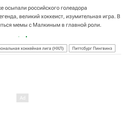
е осыпали российского голеадора
генда, великий хоккеист, изумительная игра. В
яться мемы с Малкиным в главной роли.
ональная хоккейная лига (НХЛ)
Питтсбург Пингвинз