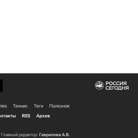
ries
Теннис
Теги
Полезное
нтакты
RSS
Архив
Главный редактор:
Гаврилова А.В.