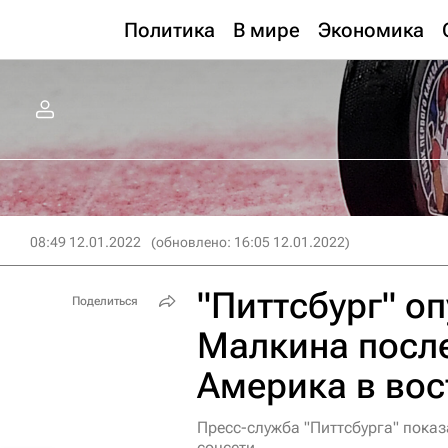
Политика
В мире
Экономика
08:49 12.01.2022
(обновлено: 16:05 12.01.2022)
"Питтсбург" о
Поделиться
Малкина посл
Америка в вос
Пресс-служба "Питтсбурга" показ
соцсети