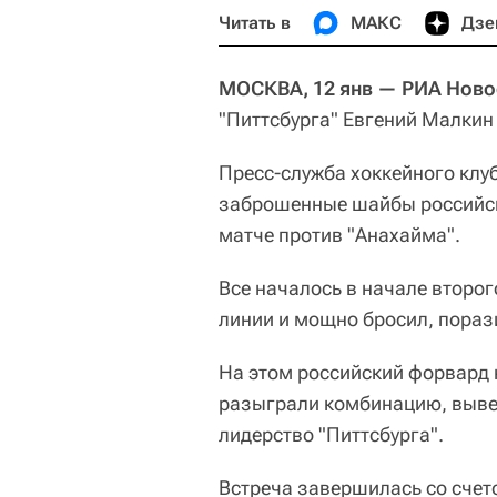
Читать в
МАКС
Дзе
МОСКВА, 12 янв — РИА Ново
"Питтсбурга" Евгений Малкин 
Пресс-служба хоккейного клу
заброшенные шайбы российско
матче против "Анахайма".
Все началось в начале второг
линии и мощно бросил, порази
На этом российский форвард 
разыграли комбинацию, вывед
лидерство "Питтсбурга".
Встреча завершилась со счет