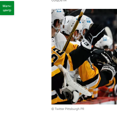
Матч-
центр
© Twitter Pittsburgh PR