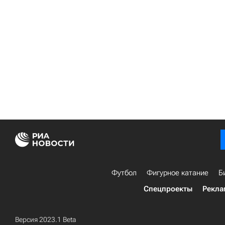
Футбол
Фигурное катание
Б
Спецпроекты
Рекла
Версия 2023.1 Beta