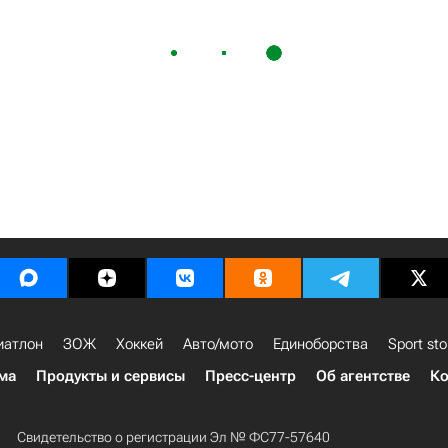
иатлон
ЗОЖ
Хоккей
Авто/мото
Единоборства
Sport sto
ма
Продукты и сервисы
Пресс-центр
Об агентстве
Ко
Свидетельство о регистрации Эл № ФС77-57640