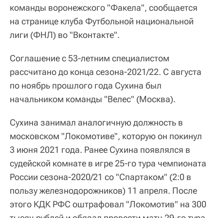
команды воронежского "Факела", сообщается
на странице клуба Футбольной национальной
лиги (ФНЛ) во "Вконтакте".
Соглашение с 53-летним специалистом
рассчитано до конца сезона-2021/22. С августа
по ноябрь прошлого года Сухина был
начальником команды "Велес" (Москва).
Сухина занимал аналогичную должность в
московском "Локомотиве", которую он покинул
3 июня 2021 года. Ранее Сухина появлялся в
судейской комнате в игре 25-го тура чемпионата
России сезона-2020/21 со "Спартаком" (2:0 в
пользу железнодорожников) 11 апреля. После
этого КДК РФС оштрафовал "Локомотив" на 300
тысяч рублей и обязал провести матч 29-го тура