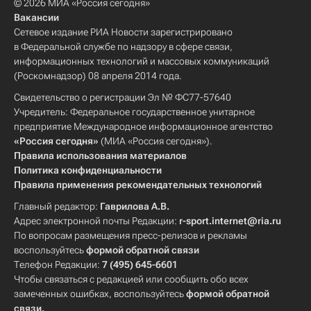
© 2026 МИА «Россия сегодня»
Вакансии
Сетевое издание РИА Новости зарегистрировано
в Федеральной службе по надзору в сфере связи,
информационных технологий и массовых коммуникаций
(Роскомнадзор) 08 апреля 2014 года.
Свидетельство о регистрации Эл № ФС77-57640
Учредитель: Федеральное государственное унитарное
предприятие Международное информационное агентство
«Россия сегодня»
(МИА «Россия сегодня»).
Правила использования материалов
Политика конфиденциальности
Правила применения рекомендательных технологий
Главный редактор:
Гаврилова А.В.
Адрес электронной почты Редакции:
r-sport.internet@ria.ru
По вопросам размещения пресс-релизов и рекламы
воспользуйтесь
формой обратной связи
Телефон Редакции:
7 (495) 645-6601
Чтобы связаться с редакцией или сообщить обо всех
замеченных ошибках, воспользуйтесь
формой обратной
связи
.