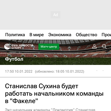
Политика
В мире
Экономика
Общество
Про
Матч-центр
Футбол
17:50 10.01.2022
(обновлено: 18:05 10.01.2022)
Станислав Сухина будет
работать начальником команды
в "Факеле"
Экс-начальник команды "Локомотив" Станислав