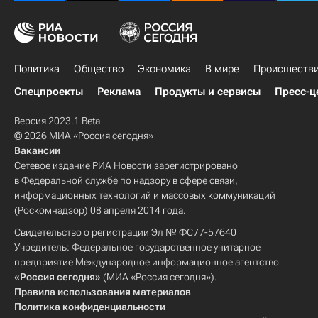
Политика
Общество
Экономика
В мире
Происшеств
Спецпроекты
Реклама
Продукты и сервисы
Пресс-ц
Версия 2023.1 Beta
© 2026 МИА «Россия сегодня»
Вакансии
Сетевое издание РИА Новости зарегистрировано
в Федеральной службе по надзору в сфере связи,
информационных технологий и массовых коммуникаций
(Роскомнадзор) 08 апреля 2014 года.
Свидетельство о регистрации Эл № ФС77-57640
Учредитель: Федеральное государственное унитарное
предприятие Международное информационное агентство
«Россия сегодня»
(МИА «Россия сегодня»).
Правила использования материалов
Политика конфиденциальности