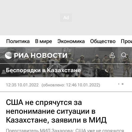
Политика
В мире
Экономика
Общество
Про
Беспорядки в Казахстане
12:35 10.01.2022
(обновлено: 12:46 10.01.2022)
США не спрячутся за
непонимание ситуации в
Казахстане, заявили в МИД
Представитель МИД Захарова: США уже не спрячутся