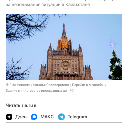
за непонимание ситуации в Казахстане
© РИА Новости / Наталья Селиверстова
Перейти в медиабанк
Здание министерства иностранных дел РФ
Читать ria.ru в
Дзен
МАКС
Telegram