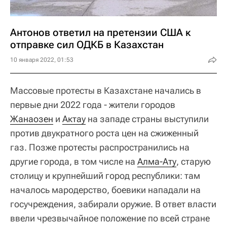
Антонов ответил на претензии США к
отправке сил ОДКБ в Казахстан
10 января 2022, 01:53
Массовые протесты в Казахстане начались в
первые дни 2022 года - жители городов
Жанаозен
и
Актау
на западе страны выступили
против двукратного роста цен на сжиженный
газ. Позже протесты распространились на
другие города, в том числе на
Алма-Ату
, старую
столицу и крупнейший город республики: там
началось мародерство, боевики нападали на
госучреждения, забирали оружие. В ответ власти
ввели чрезвычайное положение по всей стране