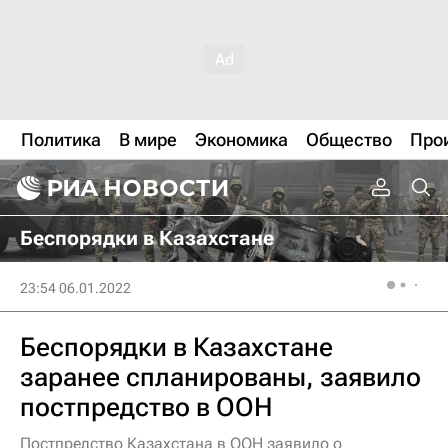
Политика
В мире
Экономика
Общество
Про
Беспорядки в Казахстане
23:54 06.01.2022
Беспорядки в Казахстане
заранее спланированы, заявило
постпредство в ООН
Постпредство Казахстана в ООН заявило о