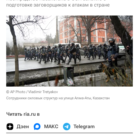
подготовке заговорщиков к атакам в стране
© AP Photo / Vladimir Tretyakov
Сотрудники силовых структур на улице Алма-Аты, Казахстан
Читать ria.ru в
Дзен
МАКС
Telegram