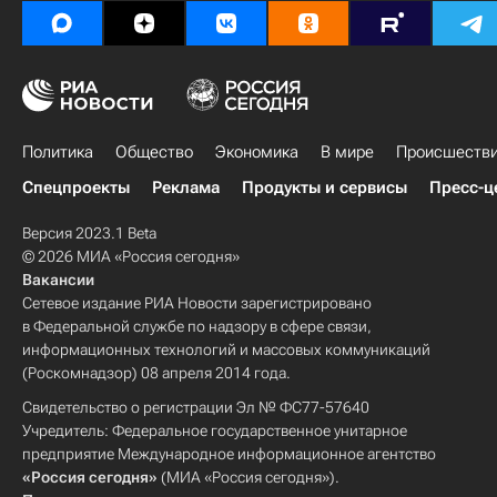
Политика
Общество
Экономика
В мире
Происшеств
Спецпроекты
Реклама
Продукты и сервисы
Пресс-ц
Версия 2023.1 Beta
© 2026 МИА «Россия сегодня»
Вакансии
Сетевое издание РИА Новости зарегистрировано
в Федеральной службе по надзору в сфере связи,
информационных технологий и массовых коммуникаций
(Роскомнадзор) 08 апреля 2014 года.
Свидетельство о регистрации Эл № ФС77-57640
Учредитель: Федеральное государственное унитарное
предприятие Международное информационное агентство
«Россия сегодня»
(МИА «Россия сегодня»).