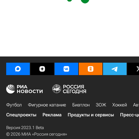
Футбол
Фигурное катание
Биатлон
ЗОЖ
Хоккей
Ав
Спецпроекты
Реклама
Продукты и сервисы
Пресс-ц
Версия 2023.1 Beta
© 2026 МИА «Россия сегодня»