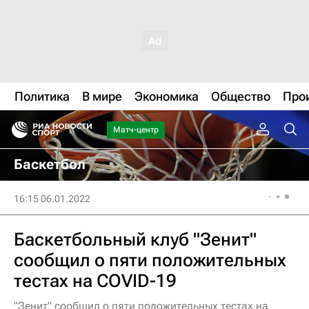
Политика
В мире
Экономика
Общество
Про
Матч-центр
Баскетбол
16:15 06.01.2022
Баскетбольный клуб "Зенит"
сообщил о пяти положительных
тестах на COVID-19
"Зенит" сообщил о пяти положительных тестах на