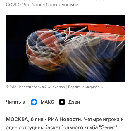
COVID-19 в баскетбольном клубе
© РИА Новости / Алексей Филиппов
Перейти в медиабанк
Читать в
МАКС
Дзен
МОСКВА, 6 янв - РИА Новости.
Четыре игрока и
один сотрудник баскетбольного клуба "Зенит"