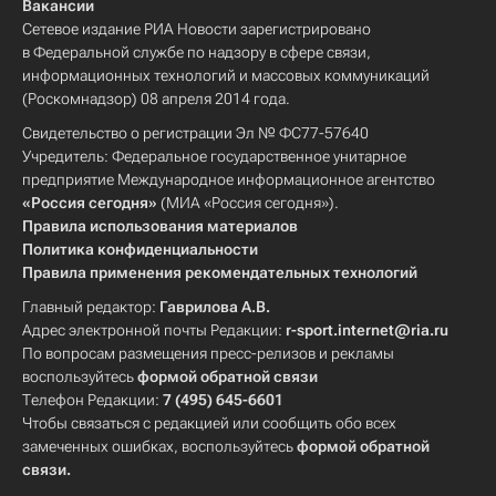
Вакансии
Сетевое издание РИА Новости зарегистрировано
в Федеральной службе по надзору в сфере связи,
информационных технологий и массовых коммуникаций
(Роскомнадзор) 08 апреля 2014 года.
Свидетельство о регистрации Эл № ФС77-57640
Учредитель: Федеральное государственное унитарное
предприятие Международное информационное агентство
«Россия сегодня»
(МИА «Россия сегодня»).
Правила использования материалов
Политика конфиденциальности
Правила применения рекомендательных технологий
Главный редактор:
Гаврилова А.В.
Адрес электронной почты Редакции:
r-sport.internet@ria.ru
По вопросам размещения пресс-релизов и рекламы
воспользуйтесь
формой обратной связи
Телефон Редакции:
7 (495) 645-6601
Чтобы связаться с редакцией или сообщить обо всех
замеченных ошибках, воспользуйтесь
формой обратной
связи
.