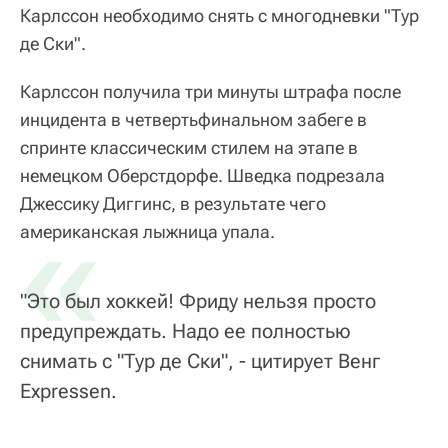
Карлссон необходимо снять с многодневки "Тур
де Ски".
Карлссон получила три минуты штрафа после
инцидента в четвертьфинальном забеге в
спринте классическим стилем на этапе в
немецком Оберстдорфе. Шведка подрезала
Джессику Диггинс, в результате чего
«
американская лыжница упала.
"Это был хоккей! Фриду нельзя просто
предупреждать. Надо ее полностью
снимать с "Тур де Ски", - цитирует Венг
Expressen.