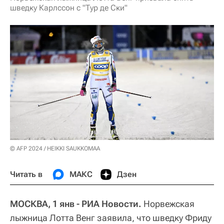
шведку Карлссон с "Тур де Ски"
© AFP 2024 / HEIKKI SAUKKOMAA
Читать в
МАКС
Дзен
МОСКВА, 1 янв - РИА Новости.
Норвежская
лыжница Лотта Венг заявила, что шведку Фриду