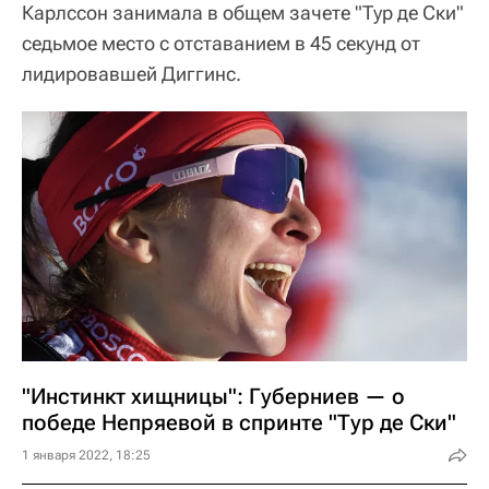
Карлссон занимала в общем зачете "Тур де Ски"
седьмое место с отставанием в 45 секунд от
лидировавшей Диггинс.
"Инстинкт хищницы": Губерниев — о
победе Непряевой в спринте "Тур де Ски"
1 января 2022, 18:25