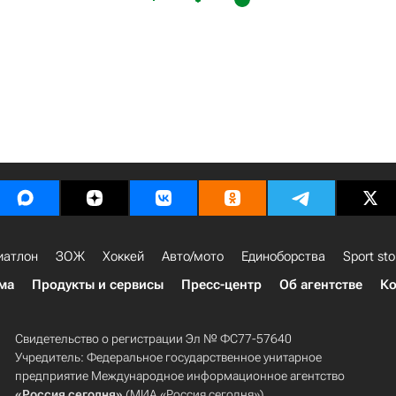
иатлон
ЗОЖ
Хоккей
Авто/мото
Единоборства
Sport sto
ма
Продукты и сервисы
Пресс-центр
Об агентстве
Ко
Свидетельство о регистрации Эл № ФС77-57640
Учредитель: Федеральное государственное унитарное
предприятие Международное информационное агентство
«Россия сегодня»
(МИА «Россия сегодня»).