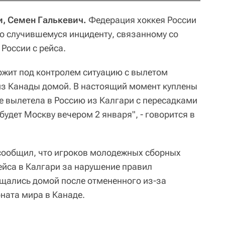
и, Семен Галькевич.
Федерация хоккея России
 случившемуся инциденту, связанному со
России с рейса.
ржит под контролем ситуацию с вылетом
из Канады домой. В настоящий момент куплены
е вылетела в Россию из Калгари с пересадками
будет Москву вечером 2 января", - говорится в
сообщил, что игроков молодежных сборных
ейса в Калгари за нарушение правил
щались домой после отмененного из-за
ната мира в Канаде.