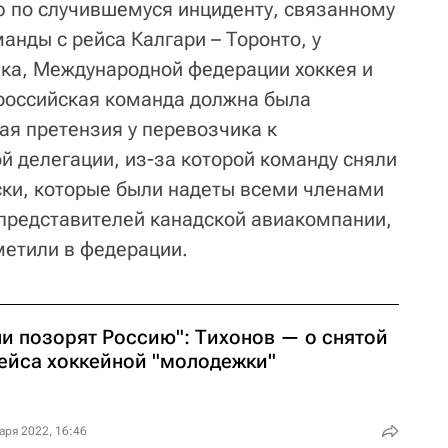
 по случившемуся инциденту, связанному
анды с рейса Калгари – Торонто, у
ка, Международной федерации хоккея и
 российская команда должна была
ая претензия у перевозчика к
й делегации, из-за которой команду сняли
ски, которые были надеты всеми членами
 представителей канадской авиакомпании,
метили в федерации.
ни позорят Россию": Тихонов — о снятой
рейса хоккейной "молодежки"
аря 2022, 16:46