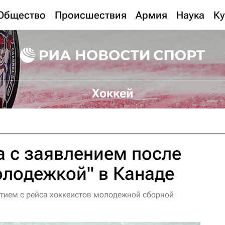
Общество
Происшествия
Армия
Наука
Ку
Хоккей
 с заявлением после
олодежкой" в Канаде
тием с рейса хоккеистов молодежной сборной