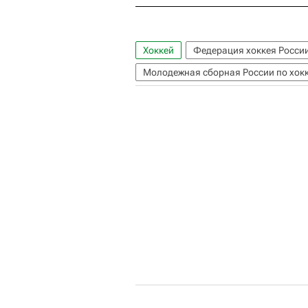
Хоккей
Федерация хоккея Росси
Молодежная сборная России по хок