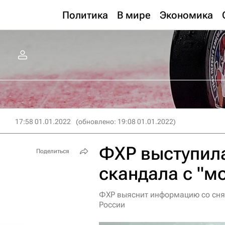
Политика
В мире
Экономика
17:58 01.01.2022
(обновлено: 19:08 01.01.2022)
ФХР выступила
Поделиться
скандала с "м
ФХР выяснит информацию со сня
России