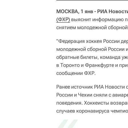
МОСКВА, 1 янв - РИА Новост
(ФХР)
выяснит информацию по
снятием молодежной сборной 
"Федерация хоккея России де
молодежной сборной России 
обратные билеты, команда уж
в Торонто и Франкфурте и при
сообщении ФХР.
Ранее источник РИА Новости 
России и Чехии сняли с авиар
поведения. Хоккеисты возвра
«
случаев коронавируса чемпио