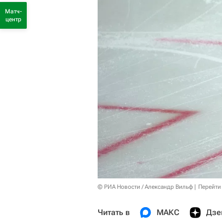
Матч-
центр
© РИА Новости / Александр Вильф
Перейти
Читать в
МАКС
Дзе