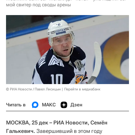
мой свитер под своды арены
© РИА Новости / Павел Лисицын
Перейти в медиабанк
Читать в
МАКС
Дзен
МОСКВА, 25 дек – РИА Новости, Семён
Галькевич.
Завершивший в этом году