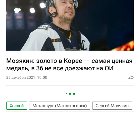
Мозякин: золото в Корее — самая ценная
медаль, в 36 не все доезжают на ОИ
25 декабря 2021, 10:00
Хоккей
Металлург (Магнитогорск)
Сергей Мозякин