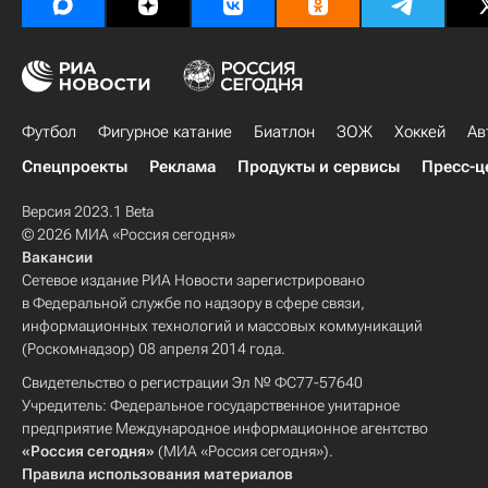
Футбол
Фигурное катание
Биатлон
ЗОЖ
Хоккей
Ав
Спецпроекты
Реклама
Продукты и сервисы
Пресс-ц
Версия 2023.1 Beta
© 2026 МИА «Россия сегодня»
Вакансии
Сетевое издание РИА Новости зарегистрировано
в Федеральной службе по надзору в сфере связи,
информационных технологий и массовых коммуникаций
(Роскомнадзор) 08 апреля 2014 года.
Свидетельство о регистрации Эл № ФС77-57640
Учредитель: Федеральное государственное унитарное
предприятие Международное информационное агентство
«Россия сегодня»
(МИА «Россия сегодня»).
Правила использования материалов