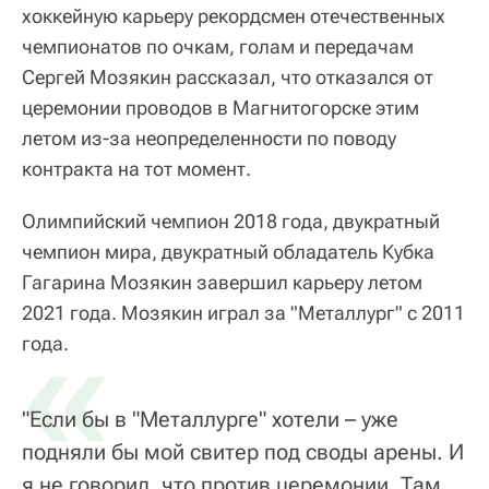
хоккейную карьеру рекордсмен отечественных
чемпионатов по очкам, голам и передачам
Сергей Мозякин рассказал, что отказался от
церемонии проводов в Магнитогорске этим
летом из-за неопределенности по поводу
контракта на тот момент.
Олимпийский чемпион 2018 года, двукратный
чемпион мира, двукратный обладатель Кубка
Гагарина Мозякин завершил карьеру летом
2021 года. Мозякин играл за "Металлург" с 2011
«
года.
"Если бы в "Металлурге" хотели – уже
подняли бы мой свитер под своды арены. И
я не говорил, что против церемонии. Там