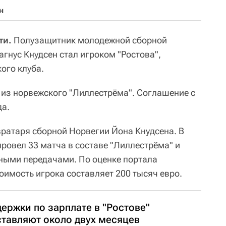
н
ти.
Полузащитник молодежной сборной
агнус Кнудсен стал игроком "Ростова",
ого клуба.
 из норвежского "Лиллестрёма". Соглашение с
да.
вратаря сборной Норвегии Йона Кнудсена. В
ровел 33 матча в составе "Лиллестрёма" и
ными передачами. По оценке портала
тоимость игрока составляет 200 тысяч евро.
ержки по зарплате в "Ростове"
ставляют около двух месяцев