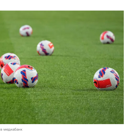
 в медиабанк