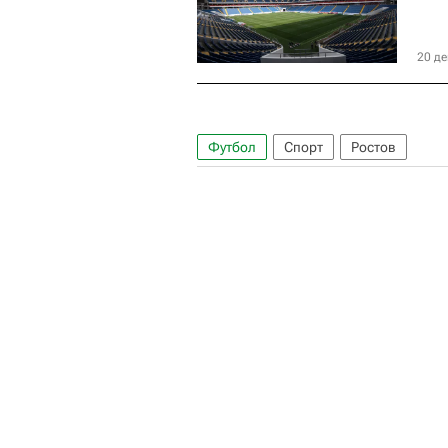
20 де
Футбол
Спорт
Ростов