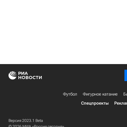
Футбол
Фигурное катание
Б
Спецпроекты
Рекла
Версия 2023.1 Beta
© 2026 МИА «Россия сегодня»