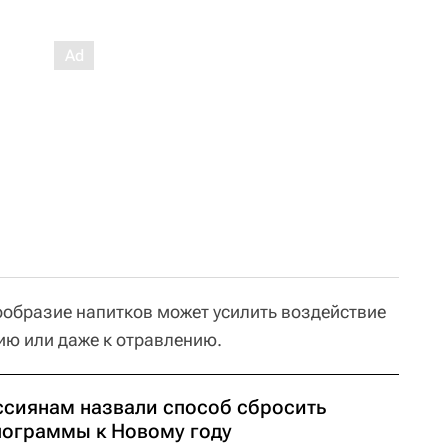
ообразие напитков может усилить воздействие
ию или даже к отравлению.
ссиянам назвали способ сбросить
лограммы к Новому году