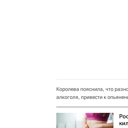
Королева пояснила, что разн
алкоголя, привести к опьянен
Ро
ки