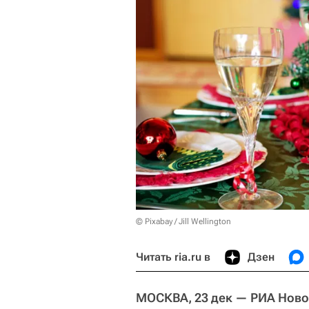
© Pixabay / Jill Wellington
Читать ria.ru в
Дзен
МОСКВА, 23 дек — РИА Ново