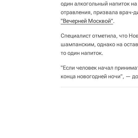
один алкогольный напиток на
отравления, призвала врач-д
"Вечерней Москвой"
.
Специалист отметила, что Но
шампанским, однако на остав
то один напиток.
"Если человек начал принимат
конца новогодней ночи", — д