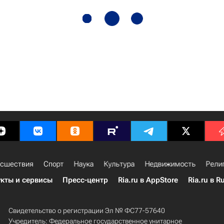
сшествия
Спорт
Наука
Культура
Недвижимость
Рели
кты и сервисы
Пресс-центр
Ria.ru в AppStore
Ria.ru в R
Свидетельство о регистрации Эл № ФС77-57640
Учредитель: Федеральное государственное унитарное