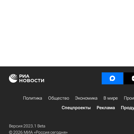
Политика
Общество
Экономика
В мире
Прои
Спецпроекты
Реклама
Проду
Версия 2023.1 Beta
© 2026 МИА «Россия сегодня»