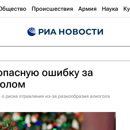
Общество
Происшествия
Армия
Наука
Ку
опасную ошибку за
толом
 о риске отравления из-за разнообразия алкоголя