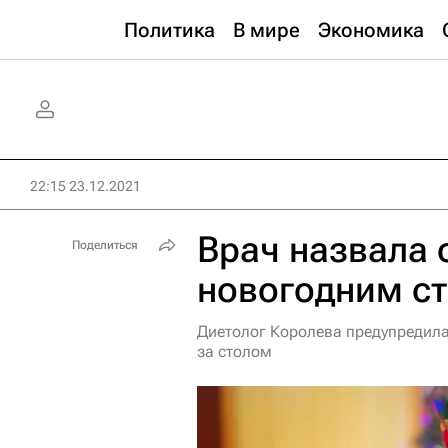
Политика
В мире
Экономика
22:15 23.12.2021
Врач назвала 
Поделиться
новогодним с
Диетолог Королева предупредила
за столом