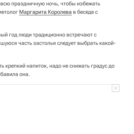
 всю праздничную ночь, чтобы избежать
иетолог
Маргарита Королева
в беседе с
вый год люди традиционно встречают с
шуюся часть застолья следует выбрать какой-
ь крепкий напиток, надо не снижать градус до
обавила она.