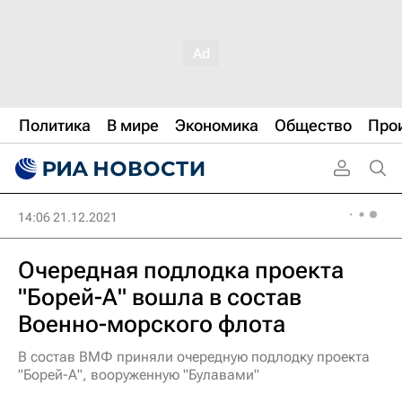
Политика
В мире
Экономика
Общество
Про
14:06 21.12.2021
Очередная подлодка проекта
"Борей-А" вошла в состав
Военно-морского флота
В состав ВМФ приняли очередную подлодку проекта
"Борей-А", вооруженную "Булавами"