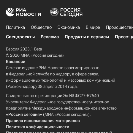
Политика
Общество
Экономика
В мире
Происшеств
Спецпроекты
Реклама
Продукты и сервисы
Пресс-ц
Версия 2023.1 Beta
© 2026 МИА «Россия сегодня»
Вакансии
Сетевое издание РИА Новости зарегистрировано
в Федеральной службе по надзору в сфере связи,
информационных технологий и массовых коммуникаций
(Роскомнадзор) 08 апреля 2014 года.
Свидетельство о регистрации Эл № ФС77-57640
Учредитель: Федеральное государственное унитарное
предприятие Международное информационное агентство
«Россия сегодня»
(МИА «Россия сегодня»).
Правила использования материалов
Политика конфиденциальности