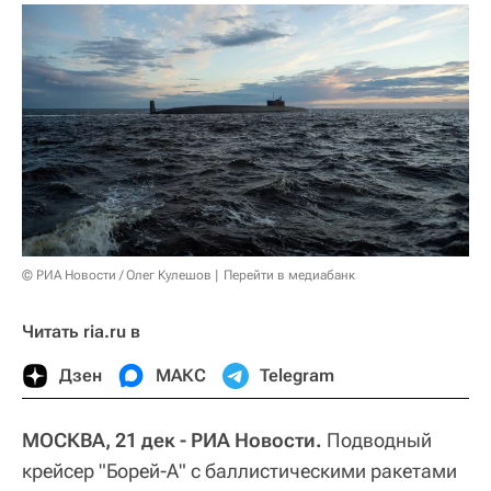
© РИА Новости / Олег Кулешов
Перейти в медиабанк
Читать ria.ru в
Дзен
МАКС
Telegram
МОСКВА, 21 дек - РИА Новости.
Подводный
крейсер "Борей-А" с баллистическими ракетами