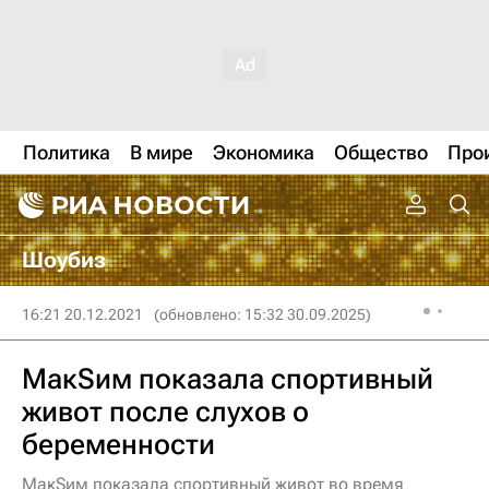
Политика
В мире
Экономика
Общество
Про
Шоубиз
16:21 20.12.2021
(обновлено: 15:32 30.09.2025)
МакSим показала спортивный
живот после слухов о
беременности
МакSим показала спортивный живот во время