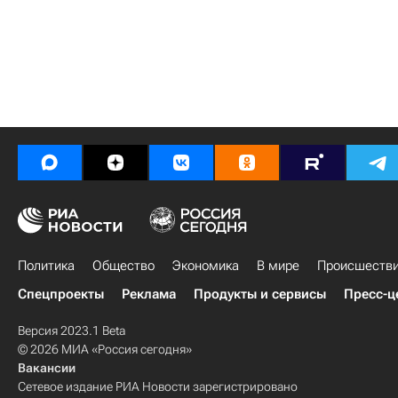
Политика
Общество
Экономика
В мире
Происшеств
Спецпроекты
Реклама
Продукты и сервисы
Пресс-ц
Версия 2023.1 Beta
© 2026 МИА «Россия сегодня»
Вакансии
Сетевое издание РИА Новости зарегистрировано