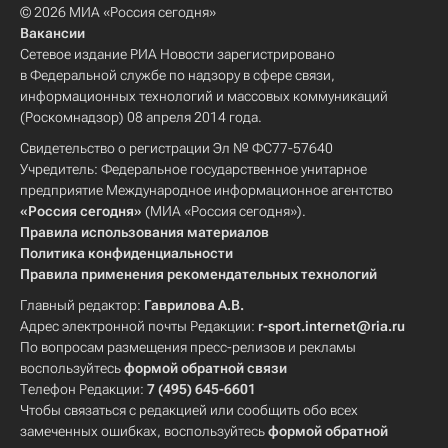
© 2026 МИА «Россия сегодня»
Вакансии
Сетевое издание РИА Новости зарегистрировано
в Федеральной службе по надзору в сфере связи,
информационных технологий и массовых коммуникаций
(Роскомнадзор) 08 апреля 2014 года.
Свидетельство о регистрации Эл № ФС77-57640
Учредитель: Федеральное государственное унитарное
предприятие Международное информационное агентство
«Россия сегодня»
(МИА «Россия сегодня»).
Правила использования материалов
Политика конфиденциальности
Правила применения рекомендательных технологий
Главный редактор:
Гаврилова А.В.
Адрес электронной почты Редакции:
r-sport.internet@ria.ru
По вопросам размещения пресс-релизов и рекламы
воспользуйтесь
формой обратной связи
Телефон Редакции:
7 (495) 645-6601
Чтобы связаться с редакцией или сообщить обо всех
замеченных ошибках, воспользуйтесь
формой обратной