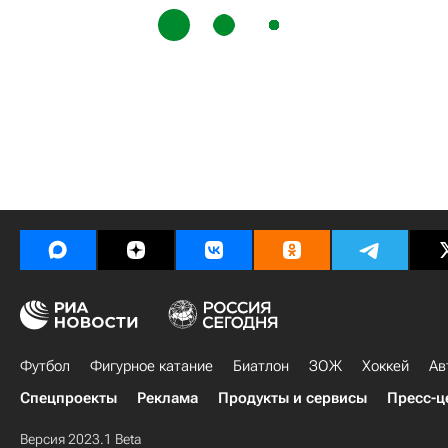
Футбол
Фигурное катание
Биатлон
ЗОЖ
Хоккей
Ав
Спецпроекты
Реклама
Продукты и сервисы
Пресс-ц
Версия 2023.1 Beta