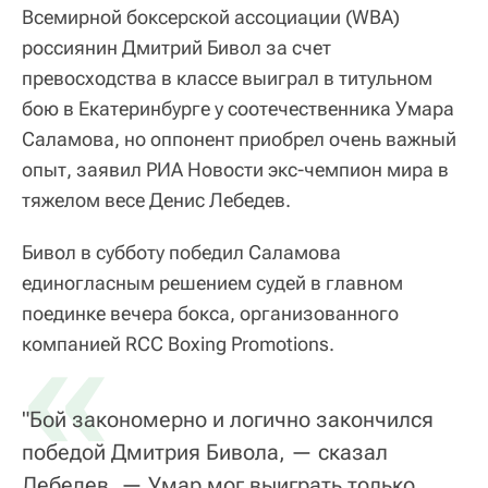
Всемирной боксерской ассоциации (WBA)
россиянин Дмитрий Бивол за счет
превосходства в классе выиграл в титульном
бою в Екатеринбурге у соотечественника Умара
Саламова, но оппонент приобрел очень важный
опыт, заявил РИА Новости экс-чемпион мира в
тяжелом весе Денис Лебедев.
Бивол в субботу победил Саламова
единогласным решением судей в главном
поединке вечера бокса, организованного
«
компанией RCC Boxing Promotions.
"Бой закономерно и логично закончился
победой Дмитрия Бивола, — сказал
Лебедев. — Умар мог выиграть только