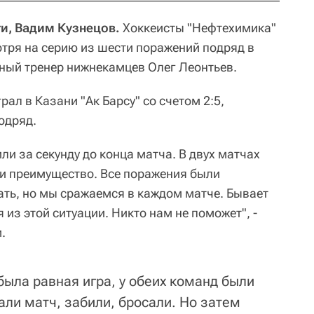
ти, Вадим Кузнецов.
Хоккеисты "Нефтехимика"
отря на серию из шести поражений подряд в
ный тренер нижнекамцев Олег Леонтьев.
ал в Казани "Ак Барсу" со счетом 2:5,
одряд.
и за секунду до конца матча. В двух матчах
или преимущество. Все поражения были
ть, но мы сражаемся в каждом матче. Бывает
 из этой ситуации. Никто нам не поможет", -
.
 была равная игра, у обеих команд были
ли матч, забили, бросали. Но затем