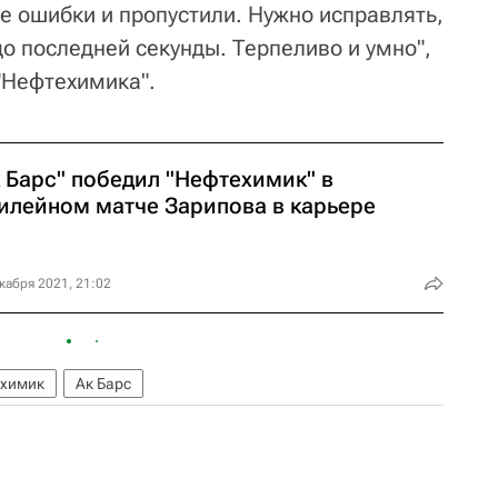
 ошибки и пропустили. Нужно исправлять,
до последней секунды. Терпеливо и умно",
"Нефтехимика".
к Барс" победил "Нефтехимик" в
илейном матче Зарипова в карьере
кабря 2021, 21:02
химик
Ак Барс