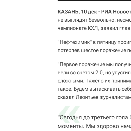
КАЗАНЬ, 10 дек - РИА Новос
не выглядят безвольно, несм
чемпионате КХЛ, заявил глав
"Нефтехимик" в пятницу проигр
потерпев шестое поражение п
"Первое поражение мы получил
вели со счетом 2:0, но упуст
сложными. Тяжело их принима
такое. Будем вытаскивать себя
«
сказал Леонтьев журналистам
"Сегодня до третьего гола
моменты. Мы здорово нача