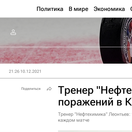
Политика
В мире
Экономика
21:26 10.12.2021
Тренер "Нефте
Поделиться
поражений в К
Тренер "Нефтехимика" Леонтьев:
каждом матче