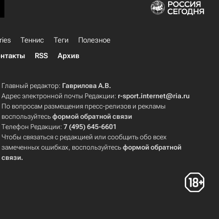
ries
Теннис
Теги
Полезное
нтакты
RSS
Архив
Главный редактор:
Гаврилова А.В.
Адрес электронной почты Редакции:
r-sport.internet@ria.ru
По вопросам размещения пресс-релизов и рекламы
воспользуйтесь
формой обратной связи
Телефон Редакции:
7 (495) 645-6601
Чтобы связаться с редакцией или сообщить обо всех
замеченных ошибках, воспользуйтесь
формой обратной
связи
.