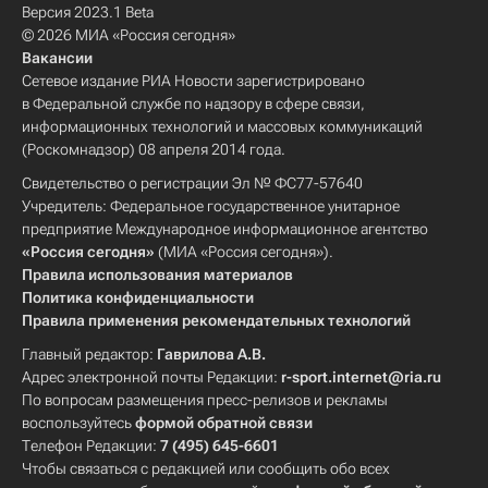
Версия 2023.1 Beta
© 2026 МИА «Россия сегодня»
Вакансии
Сетевое издание РИА Новости зарегистрировано
в Федеральной службе по надзору в сфере связи,
информационных технологий и массовых коммуникаций
(Роскомнадзор) 08 апреля 2014 года.
Свидетельство о регистрации Эл № ФС77-57640
Учредитель: Федеральное государственное унитарное
предприятие Международное информационное агентство
«Россия сегодня»
(МИА «Россия сегодня»).
Правила использования материалов
Политика конфиденциальности
Правила применения рекомендательных технологий
Главный редактор:
Гаврилова А.В.
Адрес электронной почты Редакции:
r-sport.internet@ria.ru
По вопросам размещения пресс-релизов и рекламы
воспользуйтесь
формой обратной связи
Телефон Редакции:
7 (495) 645-6601
Чтобы связаться с редакцией или сообщить обо всех