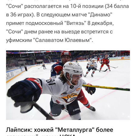
"Сочи" располагается на 10-й позиции (34 балла
в 36 играх). В следующем матче "Динамо"
примет подмосковный "Витязь" 8 декабря,
"Сочи" днем ранее на выезде встретится с
уфимским "Салаватом Юлаевым".
Лайпсик: хоккей "Металлурга" более