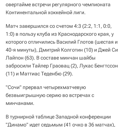
овертайме встречи регулярного чемпионата
Континентальной хоккейной лиги.
Матч завершился со счетом 4:3 (2:2, 1:1, 0:0,
1:0) в пользу клуба из Краснодарского края, у
которого отличились Василий Глотов (шестая и
40-я минуты), Дмитрий Колготин (10) и Джей Си
Лайпон (63). В составе минчан шайбы
забросили Тайлер Граовац (2), Лукас Бенгтссон
(11) и Маттиас Теденбю (29).
"Сочи" прервал четырехматчевую
безвыигрышную серию во встречах с
минчанами.
В турнирной таблице Западной конференции
"Динамо" идет седьмым (41 очко в 36 матчах),