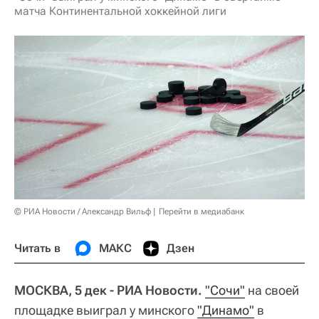
матча Континентальной хоккейной лиги
© РИА Новости / Александр Вильф
Перейти в медиабанк
Читать в
МАКС
Дзен
МОСКВА, 5 дек - РИА Новости.
"Сочи"
на своей
площадке выиграл у минского
"Динамо"
в