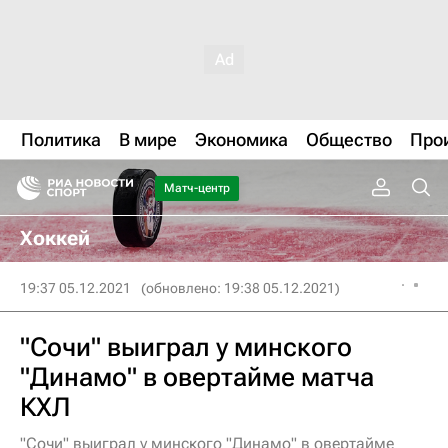
Политика
В мире
Экономика
Общество
Про
Матч-центр
Хоккей
19:37 05.12.2021
(обновлено: 19:38 05.12.2021)
"Сочи" выиграл у минского
"Динамо" в овертайме матча
КХЛ
"Сочи" выиграл у минского "Динамо" в овертайме