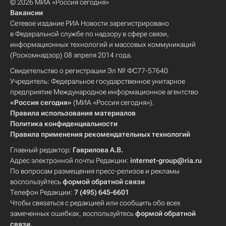
© 2026 МИА «Россия сегодня»
Вакансии
Сетевое издание РИА Новости зарегистрировано
в Федеральной службе по надзору в сфере связи,
информационных технологий и массовых коммуникаций
(Роскомнадзор) 08 апреля 2014 года.
Свидетельство о регистрации Эл № ФС77-57640
Учредитель: Федеральное государственное унитарное
предприятие Международное информационное агентство
«Россия сегодня»
(МИА «Россия сегодня»).
Правила использования материалов
Политика конфиденциальности
Правила применения рекомендательных технологий
Главный редактор:
Гаврилова А.В.
Адрес электронной почты Редакции:
internet-group@ria.ru
По вопросам размещения пресс-релизов и рекламы
воспользуйтесь
формой обратной связи
Телефон Редакции:
7 (495) 645-6601
Чтобы связаться с редакцией или сообщить обо всех
замеченных ошибках, воспользуйтесь
формой обратной
связи
.