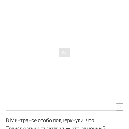
В Минтрансе особо подчеркнули, что
Транспортная стратегия — это рамочный