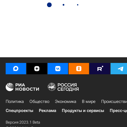
Политика
Общество
Экономика
В мире
Происшеств
Спецпроекты
Реклама
Продукты и сервисы
Пресс-ц
Версия 2023.1 Beta