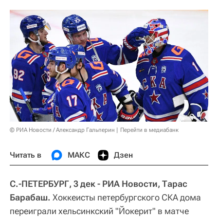
© РИА Новости / Александр Гальперин
Перейти в медиабанк
Читать в
МАКС
Дзен
С.-ПЕТЕРБУРГ, 3 дек - РИА Новости, Тарас
Барабаш.
Хоккеисты петербургского СКА дома
переиграли хельсинкский "Йокерит" в матче