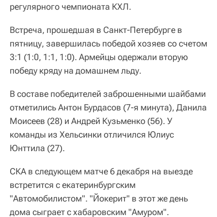
регулярного чемпионата КХЛ.
Встреча, прошедшая в Санкт-Петербурге в
пятницу, завершилась победой хозяев со счетом
3:1 (1:0, 1:1, 1:0). Армейцы одержали вторую
победу кряду на домашнем льду.
В составе победителей заброшенными шайбами
отметились Антон Бурдасов (7-я минута), Данила
Моисеев (28) и Андрей Кузьменко (56). У
команды из Хельсинки отличился Юлиус
Юнттила (27).
СКА в следующем матче 6 декабря на выезде
встретится с екатеринбургским
"Автомобилистом". "Йокерит" в этот же день
дома сыграет с хабаровским "Амуром".