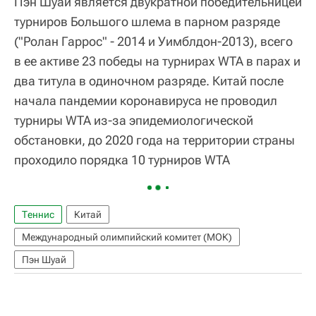
Пэн Шуай является двукратной победительницей
турниров Большого шлема в парном разряде
("Ролан Гаррос" - 2014 и Уимблдон-2013), всего
в ее активе 23 победы на турнирах WTA в парах и
два титула в одиночном разряде. Китай после
начала пандемии коронавируса не проводил
турниры WTA из-за эпидемиологической
обстановки, до 2020 года на территории страны
проходило порядка 10 турниров WTA
Теннис
Китай
Международный олимпийский комитет (МОК)
Пэн Шуай