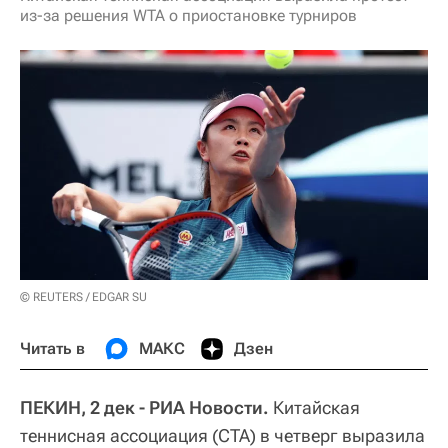
из-за решения WTA о приостановке турниров
© REUTERS / EDGAR SU
Читать в
МАКС
Дзен
ПЕКИН, 2 дек - РИА Новости.
Китайская
теннисная ассоциация (CTA) в четверг выразила