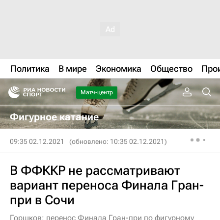
Политика
В мире
Экономика
Общество
Про
Матч-центр
Фигурное катание
09:35 02.12.2021
(обновлено: 10:35 02.12.2021)
В ФФККР не рассматривают
вариант переноса Финала Гран-
при в Сочи
Горшков: перенос Финала Гран-при по фигурному