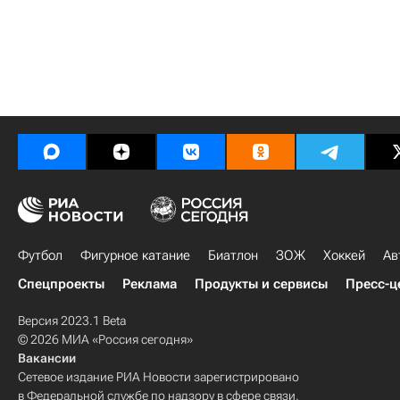
Футбол
Фигурное катание
Биатлон
ЗОЖ
Хоккей
Ав
Спецпроекты
Реклама
Продукты и сервисы
Пресс-ц
Версия 2023.1 Beta
© 2026 МИА «Россия сегодня»
Вакансии
Сетевое издание РИА Новости зарегистрировано
в Федеральной службе по надзору в сфере связи,