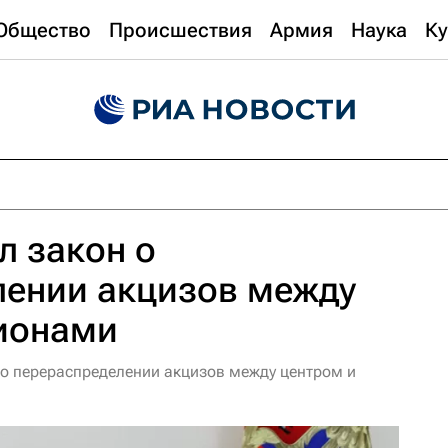
Общество
Происшествия
Армия
Наука
Ку
л закон о
лении акцизов между
гионами
 о перераспределении акцизов между центром и