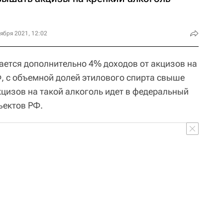
ября 2021, 12:02
ается дополнительно 4% доходов от акцизов на
, с объемной долей этилового спирта свыше
кцизов на такой алкоголь идет в федеральный
ъектов РФ.