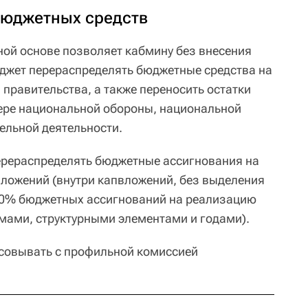
бюджетных средств
ной основе позволяет кабмину без внесения
джет перераспределять бюджетные средства на
правительства, а также переносить остатки
ере национальной обороны, национальной
ельной деятельности.
ерераспределять бюджетные ассигнования на
ложений (внутри капвложений, без выделения
 10% бюджетных ассигнований на реализацию
мами, структурными элементами и годами).
совывать с профильной комиссией