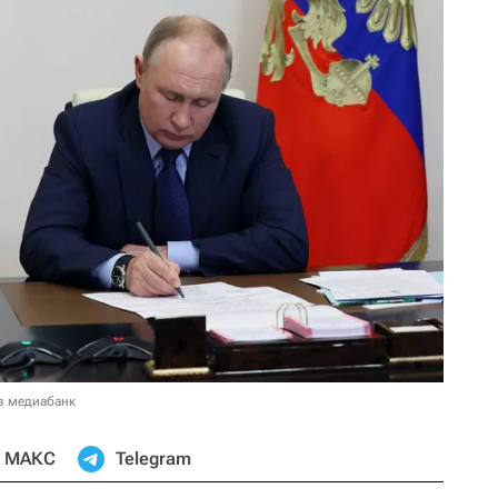
в медиабанк
МАКС
Telegram