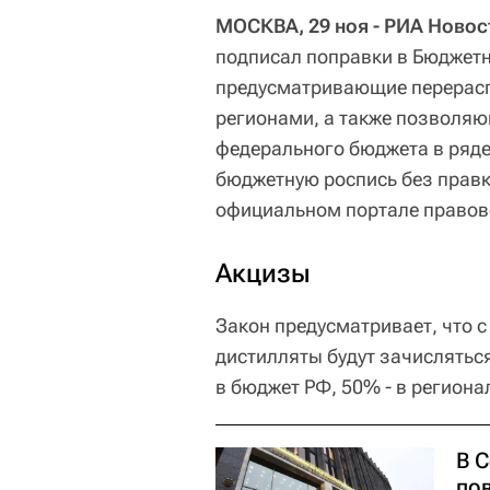
МОСКВА, 29 ноя - РИА Новос
подписал поправки в Бюджетн
предусматривающие перерасп
регионами, а также позволя
федерального бюджета в ряде
бюджетную роспись без прав
официальном портале правов
Акцизы
Закон предусматривает, что с
дистилляты будут зачислятьс
в бюджет РФ, 50% - в регион
В 
по