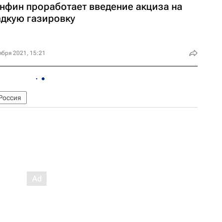
нфин проработает введение акциза на
адкую газировку
ября 2021, 15:21
Россия