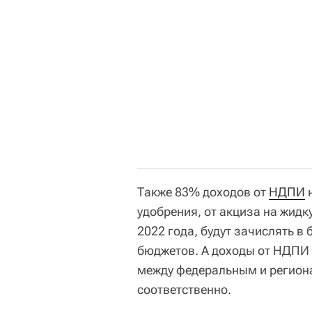
Также 83% доходов от
НДПИ
н
удобрения, от акциза на жидк
2022 года, будут зачислять в
бюджетов. А доходы от НДПИ 
между федеральным и регион
соответственно.