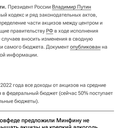
ти.
Президент России
Владимир Путин
ый кодекс и ряд законодательных актов,
ределение части акцизов между центром и
ющие правительству
РФ
в ходе исполнения
 случаев вносить изменения в сводную
ки самого бюджета. Документ
опубликован
на
ой информации.
 2022 года все доходы от акцизов на средние
я в федеральный бюджет (сейчас 50% поступает
альные бюджеты).
Совфеде предложили Минфину не
вышать акцизы на крепкий алкоголь