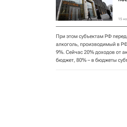
15 но
При этом субъектам РФ перед
алкоголь, производимый в РФ
9%. Сейчас 20% доходов от а
бюджет, 80% – в бюджеты суб