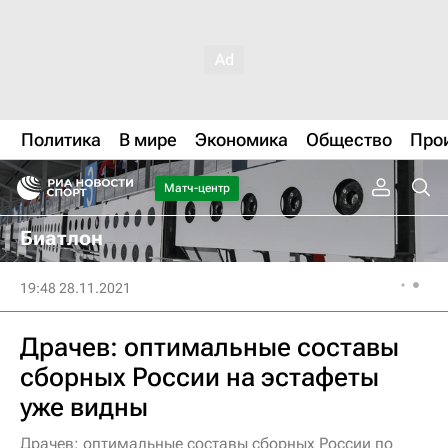
Политика
В мире
Экономика
Общество
Про
Матч-центр
Биатлон
19:48 28.11.2021
Драчев: оптимальные составы
сборных России на эстафеты
уже видны
Драчев: оптимальные составы сборных России по