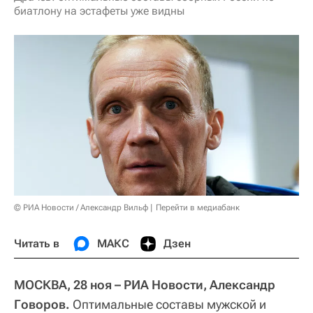
биатлону на эстафеты уже видны
© РИА Новости / Александр Вильф
Перейти в медиабанк
Читать в
МАКС
Дзен
МОСКВА, 28 ноя – РИА Новости, Александр
Говоров.
Оптимальные составы мужской и