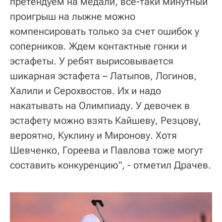
претендуем на медали, все-таки минутный
проигрыш на лыжне можно
компенсировать только за счет ошибок у
соперников. Ждем контактные гонки и
эстафеты. У ребят вырисовывается
шикарная эстафета – Латыпов, Логинов,
Халили и Серохвостов. Их и надо
накатывать на Олимпиаду. У девочек в
эстафету можно взять Кайшеву, Резцову,
вероятно, Куклину и Миронову. Хотя
Шевченко, Гореева и Павлова тоже могут
составить конкуренцию", - отметил Драчев.