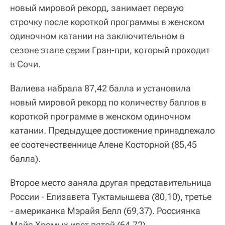
новый мировой рекорд, занимает первую
строчку после короткой программы в женском
одиночном катании на заключительном в
сезоне этапе серии Гран-при, который проходит
в Сочи.
Валиева набрала 87,42 балла и установила
новый мировой рекорд по количеству баллов в
короткой программе в женском одиночном
катании. Предыдущее достижение принадлежало
ее соотечественнице Алене Косторной (85,45
балла).
Второе место заняла другая представительница
России - Елизавета Туктамышева (80,10), третье
- американка Мэрайя Белл (69,37). Россиянка
Майя Хромых идет пятой (64,72).