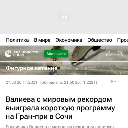
Политика
В мире
Экономика
Общество
Про
Матч-центр
Фигурное катание
21:03 26.11.2021
(обновлено: 21:50 26.11.2021)
Валиева с мировым рекордом
выиграла короткую программу
на Гран-при в Сочи
Россиянка Валиева с мировым рекордом лидирует