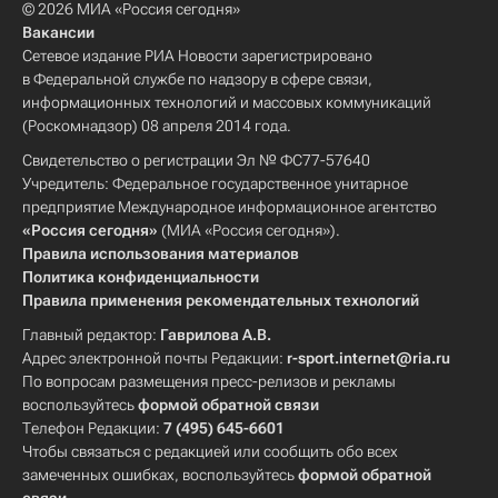
© 2026 МИА «Россия сегодня»
Вакансии
Сетевое издание РИА Новости зарегистрировано
в Федеральной службе по надзору в сфере связи,
информационных технологий и массовых коммуникаций
(Роскомнадзор) 08 апреля 2014 года.
Свидетельство о регистрации Эл № ФС77-57640
Учредитель: Федеральное государственное унитарное
предприятие Международное информационное агентство
«Россия сегодня»
(МИА «Россия сегодня»).
Правила использования материалов
Политика конфиденциальности
Правила применения рекомендательных технологий
Главный редактор:
Гаврилова А.В.
Адрес электронной почты Редакции:
r-sport.internet@ria.ru
По вопросам размещения пресс-релизов и рекламы
воспользуйтесь
формой обратной связи
Телефон Редакции:
7 (495) 645-6601
Чтобы связаться с редакцией или сообщить обо всех
замеченных ошибках, воспользуйтесь
формой обратной