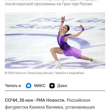
после короткой программы на Гран-при России
© РИА Новости / Александр Вильф
Перейти в медиабанк
Читать в
МАКС
Дзен
СОЧИ, 26 ноя - РИА Новости.
Российская
фигуристка Камила Валиева, установившая