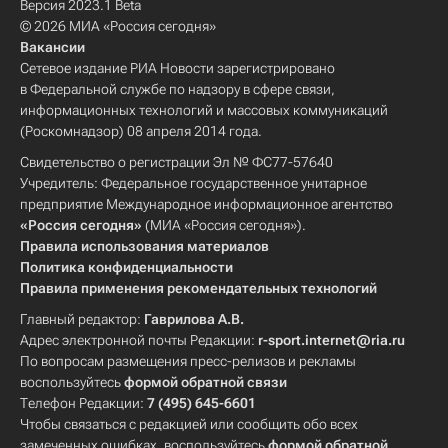
Версия 2023.1 Beta
© 2026 МИА «Россия сегодня»
Вакансии
Сетевое издание РИА Новости зарегистрировано
в Федеральной службе по надзору в сфере связи,
информационных технологий и массовых коммуникаций
(Роскомнадзор) 08 апреля 2014 года.
Свидетельство о регистрации Эл № ФС77-57640
Учредитель: Федеральное государственное унитарное
предприятие Международное информационное агентство
«Россия сегодня»
(МИА «Россия сегодня»).
Правила использования материалов
Политика конфиденциальности
Правила применения рекомендательных технологий
Главный редактор:
Гаврилова А.В.
Адрес электронной почты Редакции:
r-sport.internet@ria.ru
По вопросам размещения пресс-релизов и рекламы
воспользуйтесь
формой обратной связи
Телефон Редакции:
7 (495) 645-6601
Чтобы связаться с редакцией или сообщить обо всех
замеченных ошибках, воспользуйтесь
формой обратной