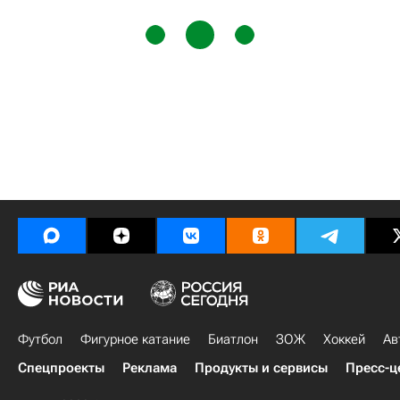
Футбол
Фигурное катание
Биатлон
ЗОЖ
Хоккей
Ав
Спецпроекты
Реклама
Продукты и сервисы
Пресс-ц