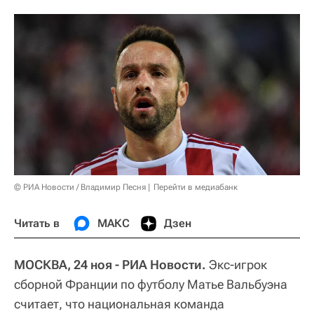
© РИА Новости / Владимир Песня
Перейти в медиабанк
Читать в
МАКС
Дзен
МОСКВА, 24 ноя - РИА Новости.
Экс-игрок
сборной Франции по футболу Матье Вальбуэна
считает, что национальная команда