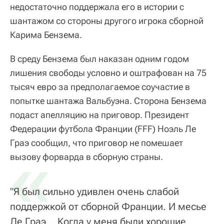
недостаточно поддержала его в истории с
шантажом со стороны другого игрока сборной
Карима Бензема.
В среду Бензема был наказан одним годом
лишения свободы условно и оштрафован на 75
тысяч евро за предполагаемое соучастие в
попытке шантажа Вальбуэна. Сторона Бензема
подаст апелляцию на приговор. Президент
Федерации футбола Франции (FFF) Ноэль Ле
Граэ сообщил, что приговор не помешает
«
вызову форварда в сборную страны.
"Я был сильно удивлен очень слабой
поддержкой от сборной Франции. И месье
Ле Граэ... Когда у меня были хорошие