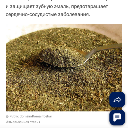
и защищает зубную эмаль, предотвращает
сердечно-сосудистые заболевания.
© Public domain/Romainbehar
Измельченная стевия