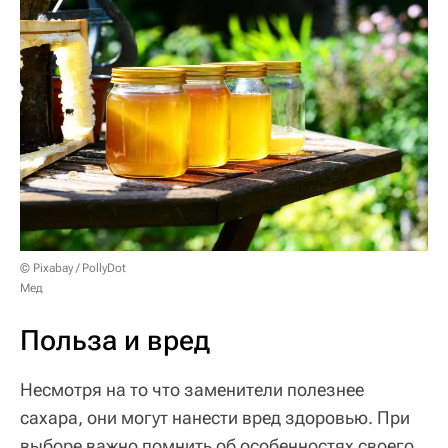
© Pixabay / PollyDot
Мед
Польза и вред
Несмотря на то что заменители полезнее
сахара, они могут нанести вред здоровью. При
выборе важно помнить об особенностях своего