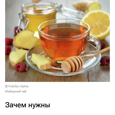
© Fotolia / olyina
Имбирный чай
Зачем нужны