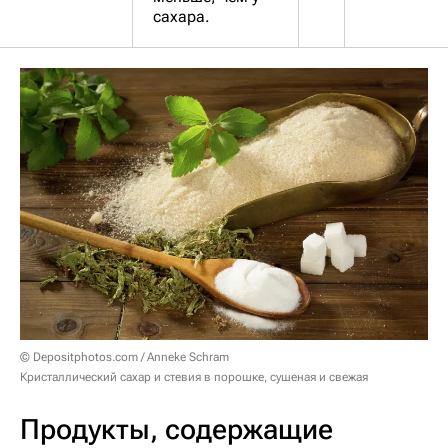
сахара.
© Depositphotos.com / Anneke Schram
Кристаллический сахар и стевия в порошке, сушеная и свежая
Продукты, содержащие