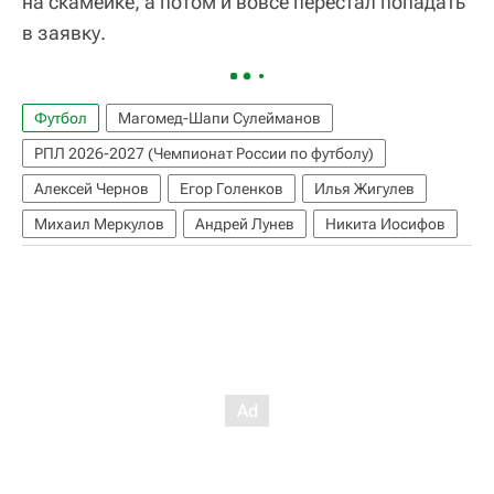
на скамейке, а потом и вовсе перестал попадать
в заявку.
Футбол
Магомед-Шапи Сулейманов
РПЛ 2026-2027 (Чемпионат России по футболу)
Алексей Чернов
Егор Голенков
Илья Жигулев
Михаил Меркулов
Андрей Лунев
Никита Иосифов