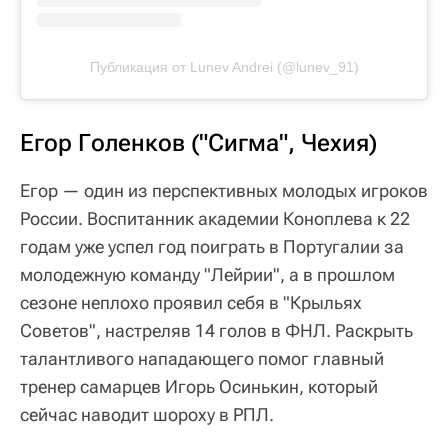
Публикация от Lunev Andrei (@lunev_91)
Егор Голенков ("Сигма", Чехия)
Егор — один из перспективных молодых игроков
России. Воспитанник академии Коноплева к 22
годам уже успел год поиграть в Португалии за
молодежную команду "Лейрии", а в прошлом
сезоне неплохо проявил себя в "Крыльях
Советов", настреляв 14 голов в ФНЛ. Раскрыть
талантливого нападающего помог главный
тренер самарцев Игорь Осинькин, который
сейчас наводит шороху в РПЛ.