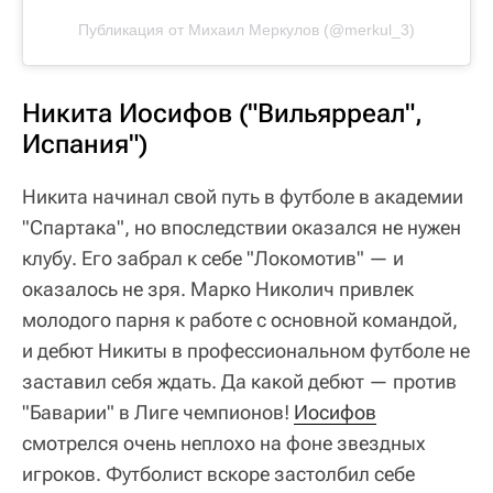
Публикация от Михаил Меркулов (@merkul_3)
Никита Иосифов ("Вильярреал",
Испания")
Никита начинал свой путь в футболе в академии
"Спартака", но впоследствии оказался не нужен
клубу. Его забрал к себе "Локомотив" — и
оказалось не зря. Марко Николич привлек
молодого парня к работе с основной командой,
и дебют Никиты в профессиональном футболе не
заставил себя ждать. Да какой дебют — против
"Баварии" в Лиге чемпионов!
Иосифов
смотрелся очень неплохо на фоне звездных
игроков. Футболист вскоре застолбил себе