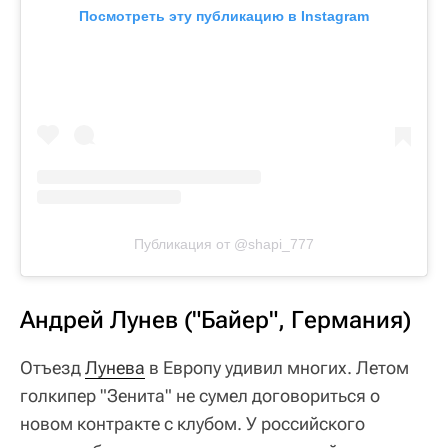
Посмотреть эту публикацию в Instagram
Публикация от @shapi_777
Андрей Лунев ("Байер", Германия)
Отъезд
Лунева
в Европу удивил многих. Летом
голкипер "Зенита" не сумел договориться о
новом контракте с клубом. У российского