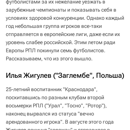
футболистами за их нежелание уезжать в
зарубежные чемпионаты и показывать себя в
условиях здоровой конкуренции. Однако каждый
год небольшая группа игроков все-таки
отправляется в европейские лиги, даже если их
уровень слабее российской. Этим летом ради
Европы РПЛ покинули семь футболистов.
Рассказываем, что из этого вышло.
Илья Жигулев ("Заглембе", Польша)
25-летний воспитанник "Краснодара",
поскитавшись по разным клубам второй
восьмерки РПЛ ("Урал", "Тосно", "Ротор"),
наконец вырвался из статуса "вечно
арендованного игрока". В августе этого года
Жигулев
покинул "горожан" и отправился в