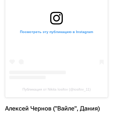
Посмотреть эту публикацию в Instagram
Публикация от Nikita Iosifov (@iosifov_11)
Алексей Чернов ("Вайле", Дания)