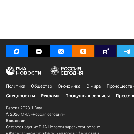
Политика
Общество
Экономика
В мире
Происшеств
Спецпроекты
Реклама
Продукты и сервисы
Пресс-ц
Версия 2023.1 Beta
© 2026 МИА «Россия сегодня»
Вакансии
Сетевое издание РИА Новости зарегистрировано
в Федеральной службе по надзору в сфере связи,