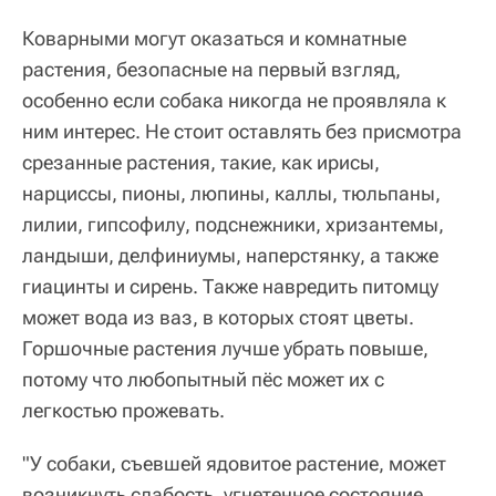
Коварными могут оказаться и комнатные
растения, безопасные на первый взгляд,
особенно если собака никогда не проявляла к
ним интерес. Не стоит оставлять без присмотра
срезанные растения, такие, как ирисы,
нарциссы, пионы, люпины, каллы, тюльпаны,
лилии, гипсофилу, подснежники, хризантемы,
ландыши, делфиниумы, наперстянку, а также
гиацинты и сирень. Также навредить питомцу
может вода из ваз, в которых стоят цветы.
Горшочные растения лучше убрать повыше,
потому что любопытный пёс может их с
легкостью прожевать.
"У собаки, съевшей ядовитое растение, может
возникнуть слабость, угнетенное состояние,