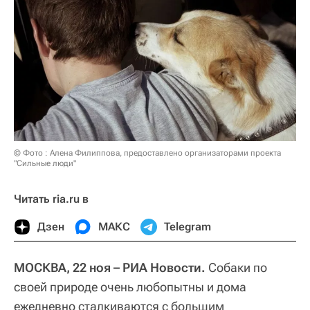
© Фото : Алена Филиппова, предоставлено организаторами проекта
"Сильные люди"
Читать ria.ru в
Дзен
МАКС
Telegram
МОСКВА, 22 ноя – РИА Новости.
Собаки по
своей природе очень любопытны и дома
ежедневно сталкиваются с большим