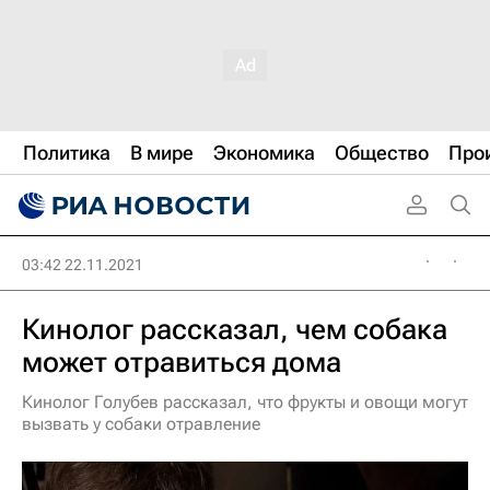
Политика
В мире
Экономика
Общество
Про
03:42 22.11.2021
Кинолог рассказал, чем собака
может отравиться дома
Кинолог Голубев рассказал, что фрукты и овощи могут
вызвать у собаки отравление