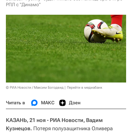
РПЛ с "Динамо"
© РИА Новости / Максим Богодвид
Перейти в медиабанк
Читать в
МАКС
Дзен
КАЗАНЬ, 21 ноя - РИА Новости, Вадим
Кузнецов.
Потеря полузащитника Оливера