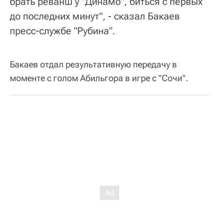
брать реванш у "Динамо", биться с первых
до последних минут", - сказал Бакаев
пресс-службе "Рубина".
Бакаев отдал результативную передачу в
моменте с голом Абильгора в игре с "Сочи".