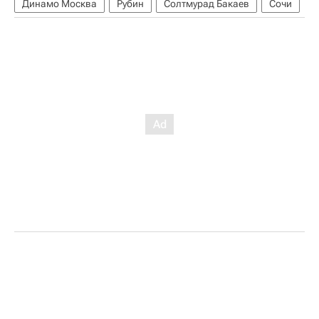
Динамо Москва
Рубин
Солтмурад Бакаев
Сочи