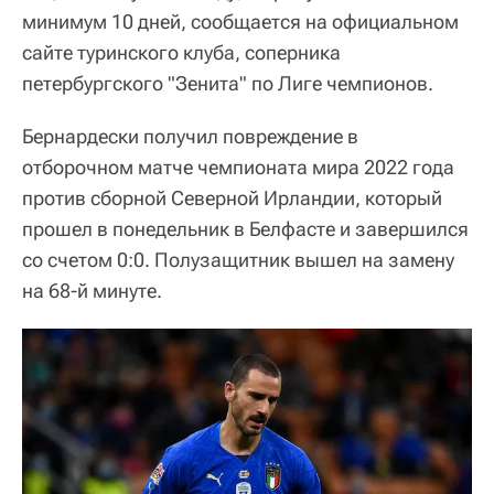
минимум 10 дней, сообщается на официальном
сайте туринского клуба, соперника
петербургского "Зенита" по Лиге чемпионов.
Бернардески получил повреждение в
отборочном матче чемпионата мира 2022 года
против сборной Северной Ирландии, который
прошел в понедельник в Белфасте и завершился
со счетом 0:0. Полузащитник вышел на замену
на 68-й минуте.