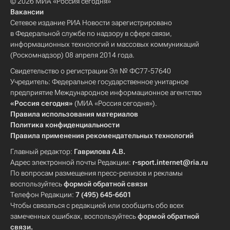
© 2026 МИА «Россия сегодня»
Вакансии
Сетевое издание РИА Новости зарегистрировано
в Федеральной службе по надзору в сфере связи,
информационных технологий и массовых коммуникаций
(Роскомнадзор) 08 апреля 2014 года.
Свидетельство о регистрации Эл № ФС77-57640
Учредитель: Федеральное государственное унитарное
предприятие Международное информационное агентство
«Россия сегодня»
(МИА «Россия сегодня»).
Правила использования материалов
Политика конфиденциальности
Правила применения рекомендательных технологий
Главный редактор:
Гаврилова А.В.
Адрес электронной почты Редакции:
r-sport.internet@ria.ru
По вопросам размещения пресс-релизов и рекламы
воспользуйтесь
формой обратной связи
Телефон Редакции:
7 (495) 645-6601
Чтобы связаться с редакцией или сообщить обо всех
замеченных ошибках, воспользуйтесь
формой обратной
связи
.