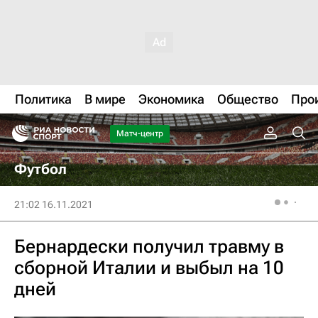
Политика
В мире
Экономика
Общество
Про
Матч-центр
Футбол
21:02 16.11.2021
Бернардески получил травму в
сборной Италии и выбыл на 10
дней