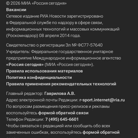
© 2026 МИА «Россия сегодня»
Вакансии
Сетевое издание РИА Новости зарегистрировано
в Федеральной службе по надзору в сфере связи,
информационных технологий и массовых коммуникаций
(Роскомнадзор) 08 апреля 2014 года.
Свидетельство о регистрации Эл № ФС77-57640
Учредитель: Федеральное государственное унитарное
предприятие Международное информационное агентство
«Россия сегодня»
(МИА «Россия сегодня»).
Правила использования материалов
Политика конфиденциальности
Правила применения рекомендательных технологий
Главный редактор:
Гаврилова А.В.
Адрес электронной почты Редакции:
r-sport.internet@ria.ru
По вопросам размещения пресс-релизов и рекламы
воспользуйтесь
формой обратной связи
Телефон Редакции:
7 (495) 645-6601
Чтобы связаться с редакцией или сообщить обо всех
замеченных ошибках, воспользуйтесь
формой обратной