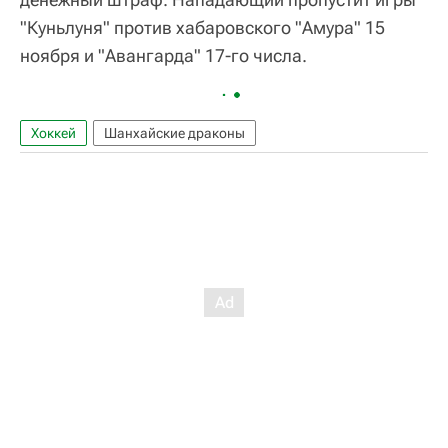
"Куньлуня" против хабаровского "Амура" 15
ноября и "Авангарда" 17-го числа.
Хоккей
Шанхайские драконы