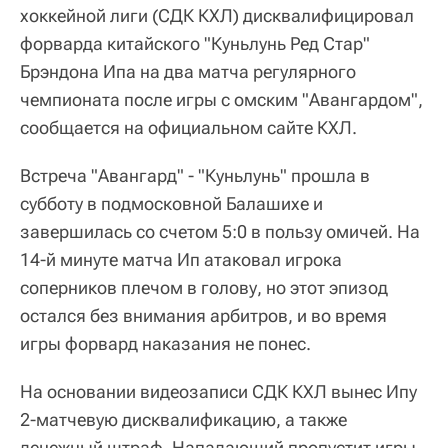
хоккейной лиги (СДК КХЛ) дисквалифицировал
форварда китайского "Куньлунь Ред Стар"
Брэндона Ипа на два матча регулярного
чемпионата после игры с омским "Авангардом",
сообщается на официальном сайте КХЛ.
Встреча "Авангард" - "Куньлунь" прошла в
субботу в подмосковной Балашихе и
завершилась со счетом 5:0 в пользу омичей. На
14-й минуте матча Ип атаковал игрока
соперников плечом в голову, но этот эпизод
остался без внимания арбитров, и во время
игры форвард наказания не понес.
На основании видеозаписи СДК КХЛ вынес Ипу
2-матчевую дисквалификацию, а также
денежный штраф. Нападающий пропустит игры