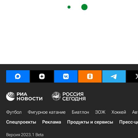
Футбол
Фигурное катание
Биатлон
ЗОЖ
Хоккей
Ав
Спецпроекты
Реклама
Продукты и сервисы
Пресс-ц
Версия 2023.1 Beta