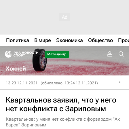
Политика
В мире
Экономика
Общество
Про
Матч-центр
Хоккей
13:23 12.11.2021
(обновлено: 13:24 12.11.2021)
Квартальнов заявил, что у него
нет конфликта с Зариповым
Квартальнов: у меня нет конфликта с форвардом "Ак
Барса" Зариповым