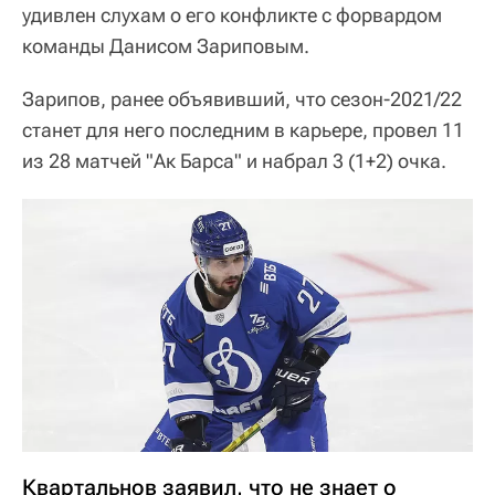
удивлен слухам о его конфликте с форвардом
команды Данисом Зариповым.
Зарипов, ранее объявивший, что сезон-2021/22
станет для него последним в карьере, провел 11
из 28 матчей "Ак Барса" и набрал 3 (1+2) очка.
Квартальнов заявил, что не знает о